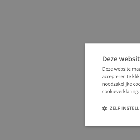
Deze websit
Deze website maa
accepteren te kli
noodzakelijke coo
cookieverklaring.
ZELF INSTEL