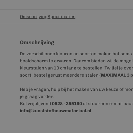
Omschrijving
Specificaties
Omschrijving
De verschillende kleuren en soorten maken het soms 
beeldscherm te ervaren. Daarom bieden wij de mogeli
kleurstalen van 10 cm lang te bestellen. Twijfel je ove
soort, bestel gerust meerdere stalen
(MAXIMAAL 3 p
Heb je vragen, hulp bij het maken van uw keuze of mo
je graag verder.
Bel vrijblijvend
0528 - 355190
of stuur een e-mail naa
info@kunststofbouwmateriaal.nl