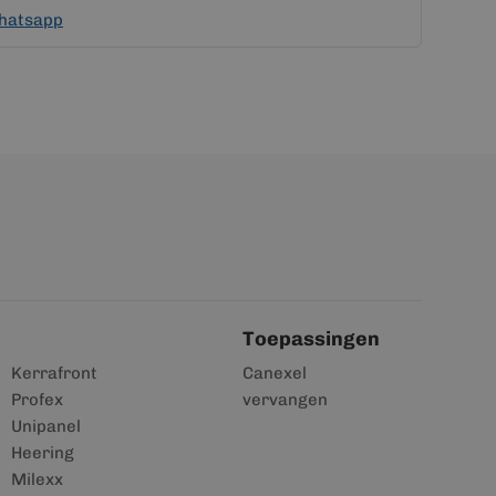
hatsapp
Toepassingen
Kerrafront
Canexel
Profex
vervangen
Unipanel
Heering
Milexx