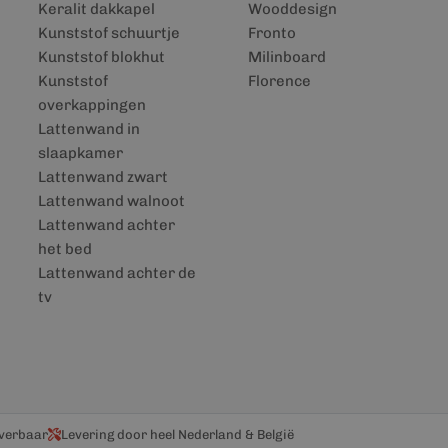
Keralit dakkapel
Wooddesign
Kunststof schuurtje
Fronto
Kunststof blokhut
Milinboard
Kunststof
Florence
overkappingen
Lattenwand in
slaapkamer
Lattenwand zwart
Lattenwand walnoot
Lattenwand achter
het bed
Lattenwand achter de
tv
everbaar
Levering door heel Nederland & België