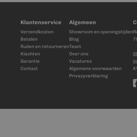
Klantenservice
Algemeen
C
Verzendkosten
Showroom en openingstijden
R
Betalen
Blog
7
Ruilen en retourneren
Team
Klachten
Over ons
0
Garantie
Vacatures
i
Contact
Algemene voorwaarden
K
Privacyverklaring