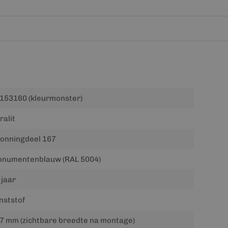
153160 (kleurmonster)
ralit
onningdeel 167
numentenblauw (RAL 5004)
 jaar
nststof
7 mm (zichtbare breedte na montage)