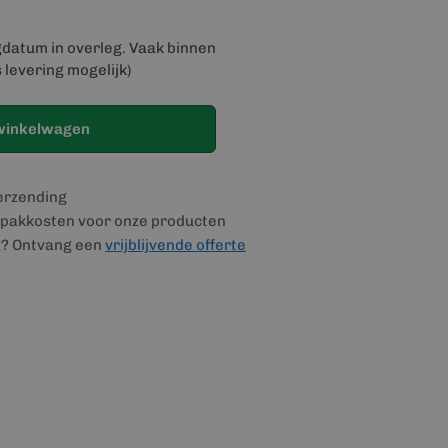
gdatum in overleg. Vaak binnen
 levering mogelijk)
winkelwagen
verzending
pakkosten voor onze producten
g? Ontvang een
vrijblijvende offerte