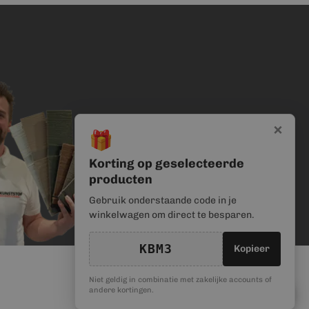
×
🎁
Korting op geselecteerde
producten
Gebruik onderstaande code in je
winkelwagen om direct te besparen.
KBM3
Kopieer
Niet geldig in combinatie met zakelijke accounts of
🎁
andere kortingen.
Kortingscode