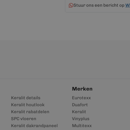
Stuur ons een bericht op
W
Merken
Keralit details
Eurotexx
Keralit houtlook
Duafort
Keralit rabatdelen
Keralit
SPC vloeren
Vinyplus
Keralit dakrandpaneel
Multitexx