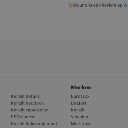
Stuur ons een bericht op
W
Merken
Keralit details
Eurotexx
Keralit houtlook
Duafort
Keralit rabatdelen
Keralit
SPC vloeren
Vinyplus
Keralit dakrandpaneel
Multitexx