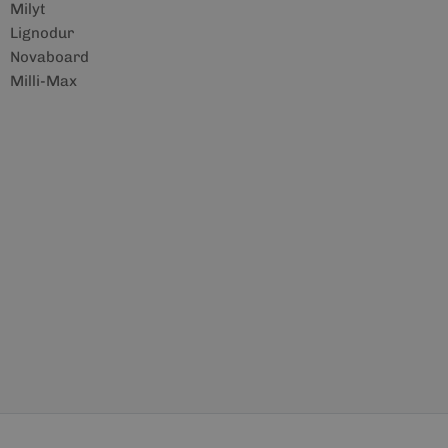
Milyt
Lignodur
Novaboard
Milli-Max