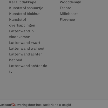
Keralit dakkapel
Wooddesign
Kunststof schuurtje
Fronto
Kunststof blokhut
Milinboard
Kunststof
Florence
overkappingen
Lattenwand in
slaapkamer
Lattenwand zwart
Lattenwand walnoot
Lattenwand achter
het bed
Lattenwand achter de
tv
everbaar
Levering door heel Nederland & België