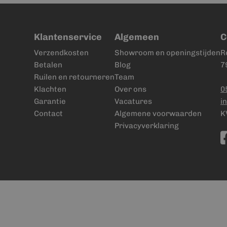
Klantenservice
Algemeen
C
Verzendkosten
Showroom en openingstijden
R
Betalen
Blog
7
Ruilen en retourneren
Team
Klachten
Over ons
0
Garantie
Vacatures
i
Contact
Algemene voorwaarden
K
Privacyverklaring