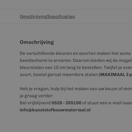
Omschrijving
Specificaties
Omschrijving
De verschillende kleuren en soorten maken het soms 
beeldscherm te ervaren. Daarom bieden wij de mogeli
kleurstalen van 10 cm lang te bestellen. Twijfel je ove
soort, bestel gerust meerdere stalen
(MAXIMAAL 3 p
Heb je vragen, hulp bij het maken van uw keuze of mo
je graag verder.
Bel vrijblijvend
0528 - 355190
of stuur een e-mail naa
info@kunststofbouwmateriaal.nl