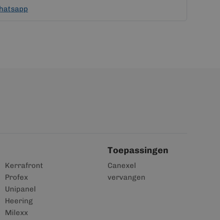
hatsapp
Toepassingen
Kerrafront
Canexel
Profex
vervangen
Unipanel
Heering
Milexx