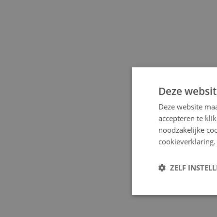
Deze websit
Deze website maa
accepteren te kli
noodzakelijke coo
cookieverklaring.
ZELF INSTEL