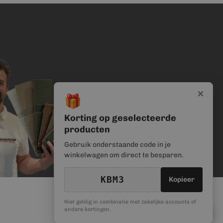
×
🎁
Korting op geselecteerde
producten
Gebruik onderstaande code in je
winkelwagen om direct te besparen.
KBM3
Kopieer
Niet geldig in combinatie met zakelijke accounts of
🎁
andere kortingen.
Kortingscode