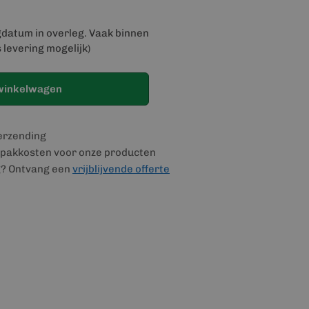
gdatum in overleg. Vaak binnen
 levering mogelijk)
winkelwagen
verzending
pakkosten voor onze producten
g? Ontvang een
vrijblijvende offerte