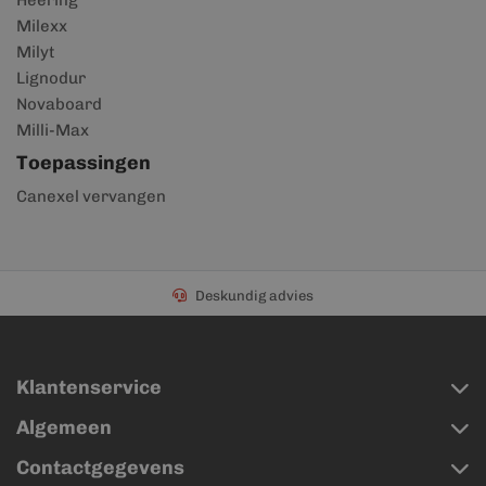
Heering
Milexx
Milyt
Lignodur
Novaboard
Milli-Max
Toepassingen
Canexel vervangen
Deskundig advies
Klantenservice
Algemeen
Contactgegevens