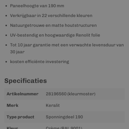
Paneelhoogte van 190 mm
Verkrijgbaar in 22 verschillende kleuren
Natuurgetrouwe en matte houtstructuren
UV-bestendig en hoogwaardige Renolit folie
Tot 10 jaar garantie met een verwachte levensduur van
30 jaar
kosten efficiënte investering
Specificaties
Meer
Artikelnummer
28196560 (kleurmoster)
informatie
Merk
Keralit
Type product
Sponningdeel 190
Kleur
Crème (RAL 9001)