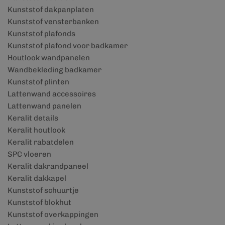
Kunststof dakpanplaten
Kunststof vensterbanken
Kunststof plafonds
Kunststof plafond voor badkamer
Houtlook wandpanelen
Wandbekleding badkamer
Kunststof plinten
Lattenwand accessoires
Lattenwand panelen
Keralit details
Keralit houtlook
Keralit rabatdelen
SPC vloeren
Keralit dakrandpaneel
Keralit dakkapel
Kunststof schuurtje
Kunststof blokhut
Kunststof overkappingen