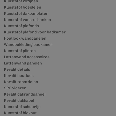
Kunststof kozijnen
Kunststof boeidelen
Kunststof dakpanplaten
Kunststof vensterbanken
Kunststof plafonds
Kunststof plafond voor badkamer
Houtlook wandpanelen
Wandbekleding badkamer
Kunststof plinten
Lattenwand accessoires
Lattenwand panelen
Keralit details
Keralit houtlook
Keralit rabatdelen
SPC vloeren
Keralit dakrandpaneel
Keralit dakkapel
Kunststof schuurtje
Kunststof blokhut