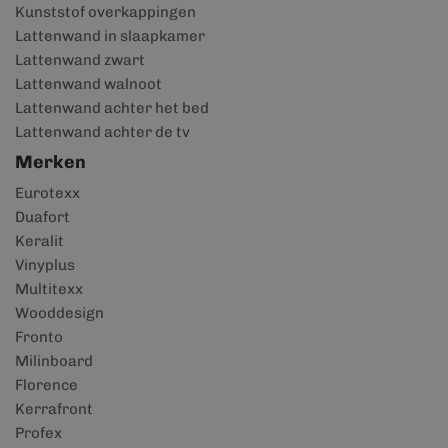
Kunststof overkappingen
Lattenwand in slaapkamer
Lattenwand zwart
Lattenwand walnoot
Lattenwand achter het bed
Lattenwand achter de tv
Merken
Eurotexx
Duafort
Keralit
Vinyplus
Multitexx
Wooddesign
Fronto
Milinboard
Florence
Kerrafront
Profex