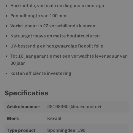
Horizontale, verticale en diagonale montage
Paneelhoogte van 190 mm
Verkrijgbaar in 22 verschillende kleuren
Natuurgetrouwe en matte houtstructuren
UV-bestendig en hoogwaardige Renolit folie
Tot 10 jaar garantie met een verwachte levensduur van
30 jaar
kosten efficiënte investering
Specificaties
Meer
Artikelnummer
28198360 (kleurmonster)
informatie
Merk
Keralit
Type product
Sponningdeel 190