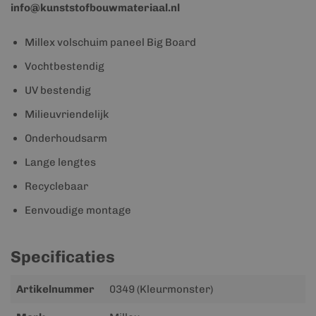
info@kunststofbouwmateriaal.nl
Millex volschuim paneel Big Board
Vochtbestendig
UV bestendig
Milieuvriendelijk
Onderhoudsarm
Lange lengtes
Recyclebaar
Eenvoudige montage
Specificaties
Meer
Artikelnummer
0349 (Kleurmonster)
informatie