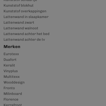
Kunststof blokhut
Kunststof overkappingen
Lattenwand in slaapkamer
Lattenwand zwart
Lattenwand walnoot
Lattenwand achter het bed
Lattenwand achter de tv
Merken
Eurotexx
Duafort
Keralit
Vinyplus
Multitexx
Wooddesign
Fronto
Milinboard
Florence
Kerrafront