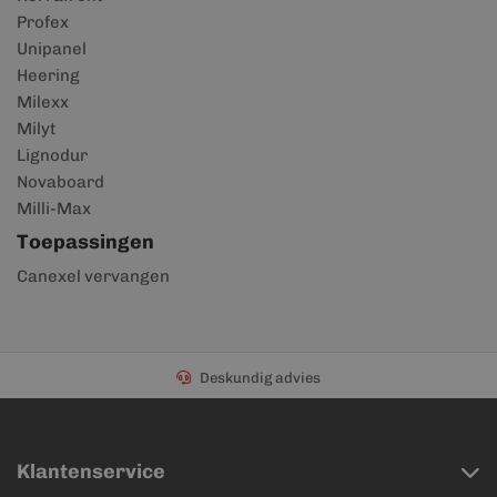
Profex
Unipanel
Heering
Milexx
Milyt
Lignodur
Novaboard
Milli-Max
Toepassingen
Canexel vervangen
Deskundig advies
Klantenservice