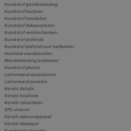
Kunststof gevelbekleding
Kunststof kozijnen
Kunststof boeidelen
Kunststof dakpanplaten
Kunststof vensterbanken
Kunststof plafonds
Kunststof plafond voor badkamer
Houtlook wandpanelen
Wandbekleding badkamer
Kunststof plinten
Lattenwand accessoires
Lattenwand panelen
Keralit details
Keralit houtlook
Keralit rabatdelen
SPC vloeren
Keralit dakrandpaneel
Keralit dakkapel
Kunststof schuurtje