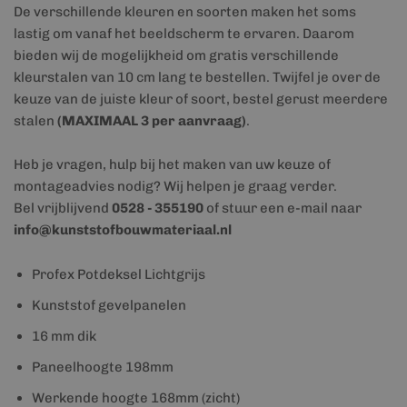
De verschillende kleuren en soorten maken het soms
lastig om vanaf het beeldscherm te ervaren. Daarom
bieden wij de mogelijkheid om gratis verschillende
kleurstalen van 10 cm lang te bestellen. Twijfel je over de
keuze van de juiste kleur of soort, bestel gerust meerdere
stalen
(MAXIMAAL 3 per aanvraag)
.
Heb je vragen, hulp bij het maken van uw keuze of
montageadvies nodig? Wij helpen je graag verder.
Bel vrijblijvend
0528 - 355190
of stuur een e-mail naar
info@kunststofbouwmateriaal.nl
Profex Potdeksel Lichtgrijs
Kunststof gevelpanelen
16 mm dik
Paneelhoogte 198mm
Werkende hoogte 168mm (zicht)