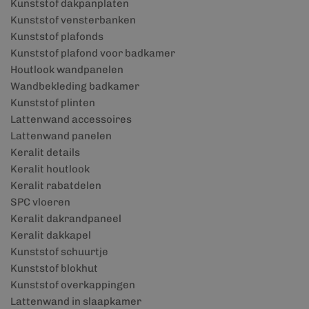
Kunststof dakpanplaten
Kunststof vensterbanken
Kunststof plafonds
Kunststof plafond voor badkamer
Houtlook wandpanelen
Wandbekleding badkamer
Kunststof plinten
Lattenwand accessoires
Lattenwand panelen
Keralit details
Keralit houtlook
Keralit rabatdelen
SPC vloeren
Keralit dakrandpaneel
Keralit dakkapel
Kunststof schuurtje
Kunststof blokhut
Kunststof overkappingen
Lattenwand in slaapkamer