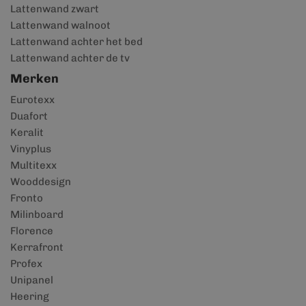
Lattenwand zwart
Lattenwand walnoot
Lattenwand achter het bed
Lattenwand achter de tv
Merken
Eurotexx
Duafort
Keralit
Vinyplus
Multitexx
Wooddesign
Fronto
Milinboard
Florence
Kerrafront
Profex
Unipanel
Heering