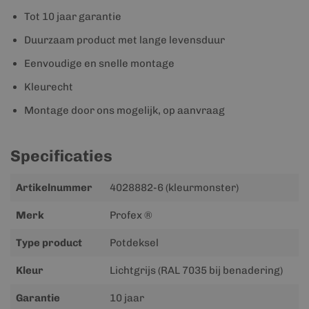
Tot 10 jaar garantie
Duurzaam product met lange levensduur
Eenvoudige en snelle montage
Kleurecht
Montage door ons mogelijk, op aanvraag
Specificaties
Meer
Artikelnummer
4028882-6 (kleurmonster)
informatie
Merk
Profex ®
Type product
Potdeksel
Kleur
Lichtgrijs (RAL 7035 bij benadering)
Garantie
10 jaar