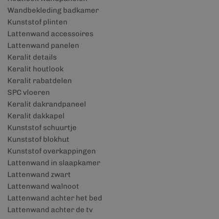
Wandbekleding badkamer
Kunststof plinten
Lattenwand accessoires
Lattenwand panelen
Keralit details
Keralit houtlook
Keralit rabatdelen
SPC vloeren
Keralit dakrandpaneel
Keralit dakkapel
Kunststof schuurtje
Kunststof blokhut
Kunststof overkappingen
Lattenwand in slaapkamer
Lattenwand zwart
Lattenwand walnoot
Lattenwand achter het bed
Lattenwand achter de tv