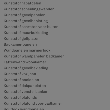
Kunststof rabatdelen
Kunststof scheidingswanden
Kunststof gevelpanelen
Kunststof gevelbeplating
Kunststof schroten voor buiten
Kunststof muurbekleding
Kunststof golfplaten
Badkamer panelen
Wandpanelen marmerlook
Kunststof wandpanelen badkamer
Lattenwand woonkamer
Kunststof gevelbekleding
Kunststof kozijnen
Kunststof boeidelen
Kunststof dakpanplaten
Kunststof vensterbanken
Kunststof plafonds
Kunststof plafond voor badkamer
Houtlook wandpanelen