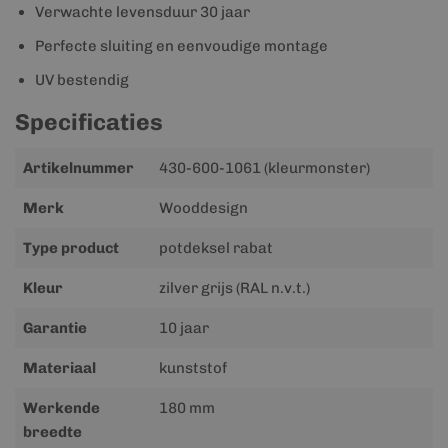
Verwachte levensduur 30 jaar
Perfecte sluiting en eenvoudige montage
UV bestendig
Specificaties
Meer
Artikelnummer
430-600-1061 (kleurmonster)
informatie
Merk
Wooddesign
Type product
potdeksel rabat
Kleur
zilver grijs (RAL n.v.t.)
Garantie
10 jaar
Materiaal
kunststof
Werkende
180 mm
breedte