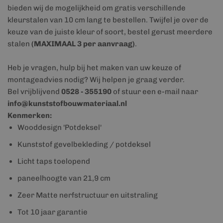
bieden wij de mogelijkheid om gratis verschillende
kleurstalen van 10 cm lang te bestellen. Twijfel je over de
keuze van de juiste kleur of soort, bestel gerust meerdere
stalen
(MAXIMAAL 3 per aanvraag)
.
Heb je vragen, hulp bij het maken van uw keuze of
montageadvies nodig? Wij helpen je graag verder.
Bel vrijblijvend
0528 - 355190
of stuur een e-mail naar
info@kunststofbouwmateriaal.nl
Kenmerken:
Wooddesign 'Potdeksel'
Kunststof gevelbekleding / potdeksel
Licht taps toelopend
paneelhoogte van 21,9 cm
Zeer Matte nerfstructuur en uitstraling
Tot 10 jaar garantie