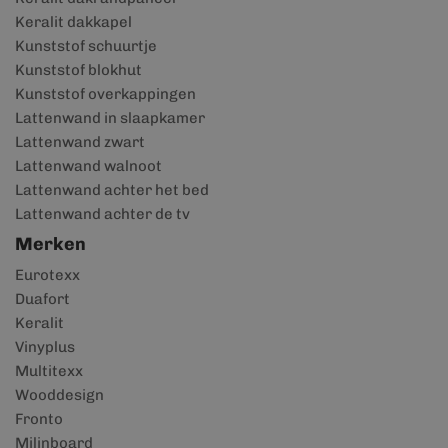
Keralit dakkapel
Kunststof schuurtje
Kunststof blokhut
Kunststof overkappingen
Lattenwand in slaapkamer
Lattenwand zwart
Lattenwand walnoot
Lattenwand achter het bed
Lattenwand achter de tv
Merken
Eurotexx
Duafort
Keralit
Vinyplus
Multitexx
Wooddesign
Fronto
Milinboard