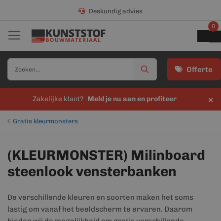
Deskundig advies
0
Offerte
×
Zakelijke klant?
Meld je nu aan en profiteer
Gratis kleurmonsters
(KLEURMONSTER) Milinboard
steenlook vensterbanken
De verschillende kleuren en soorten maken het soms
lastig om vanaf het beeldscherm te ervaren. Daarom