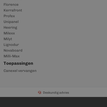
Florence
Kerrafront
Profex
Unipanel
Heering
Milexx
Milyt
Lignodur
Novaboard
Milli-Max
Toepassingen
Canexel vervangen
Deskundig advies