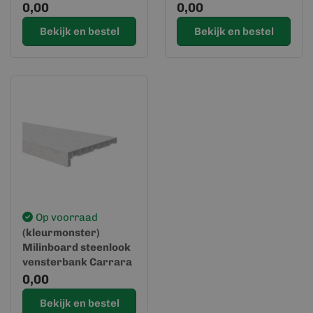
Freestone mat
Freestone light
0,00
0,00
Bekijk en bestel
Bekijk en bestel
Op voorraad
(kleurmonster)
Milinboard steenlook
vensterbank Carrara
marmer
0,00
Bekijk en bestel