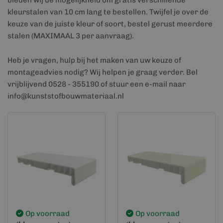
bieden wij de mogelijkheid om gratis verschillende
kleurstalen van 10 cm lang te bestellen. Twijfel je over de
keuze van de juiste kleur of soort, bestel gerust meerdere
stalen (MAXIMAAL 3 per aanvraag).
Heb je vragen, hulp bij het maken van uw keuze of
montageadvies nodig? Wij helpen je graag verder. Bel
vrijblijvend 0528 - 355190 of stuur een e-mail naar
info@kunststofbouwmateriaal.nl
Op voorraad
Op voorraad