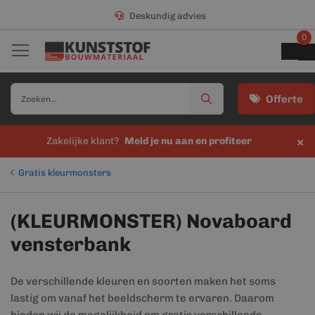
Deskundig advies
0
Offerte
×
Zakelijke klant?
Meld je nu aan en profiteer
Gratis kleurmonsters
(KLEURMONSTER) Novaboard
vensterbank
De verschillende kleuren en soorten maken het soms
lastig om vanaf het beeldscherm te ervaren. Daarom