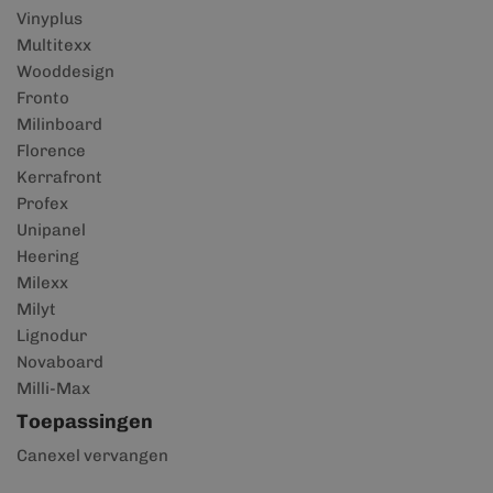
Vinyplus
Multitexx
Wooddesign
Fronto
Milinboard
Florence
Kerrafront
Profex
Unipanel
Heering
Milexx
Milyt
Lignodur
Novaboard
Milli-Max
Toepassingen
Canexel vervangen