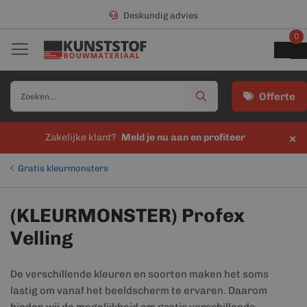
Deskundig advies
0
Offerte
×
Zakelijke klant?
Meld je nu aan en profiteer
Gratis kleurmonsters
(KLEURMONSTER) Profex
Velling
De verschillende kleuren en soorten maken het soms
lastig om vanaf het beeldscherm te ervaren. Daarom