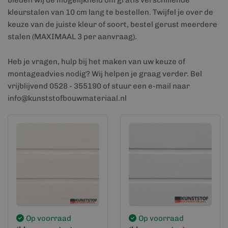
bieden wij de mogelijkheid om gratis verschillende
kleurstalen van 10 cm lang te bestellen. Twijfel je over de
keuze van de juiste kleur of soort, bestel gerust meerdere
stalen (MAXIMAAL 3 per aanvraag).
Heb je vragen, hulp bij het maken van uw keuze of
montageadvies nodig? Wij helpen je graag verder. Bel
vrijblijvend 0528 - 355190 of stuur een e-mail naar
info@kunststofbouwmateriaal.nl
Op voorraad
Op voorraad