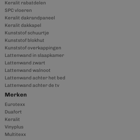
Keralit rabatdelen
SPC vloeren
Keralit dakrandpaneel
Keralit dakkapel
Kunststof schuurtje
Kunststof blokhut
Kunststof overkappingen
Lattenwand in slaapkamer
Lattenwand zwart
Lattenwand walnoot
Lattenwand achter het bed
Lattenwand achter de tv
Merken
Eurotexx
Duafort
Keralit
Vinyplus
Multitexx