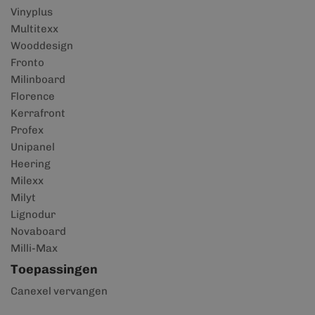
Vinyplus
Multitexx
Wooddesign
Fronto
Milinboard
Florence
Kerrafront
Profex
Unipanel
Heering
Milexx
Milyt
Lignodur
Novaboard
Milli-Max
Toepassingen
Canexel vervangen