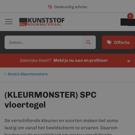
Deskundig advies
0
Offerte
×
Zakelijke klant?
Meld je nu aan en profiteer
Gratis kleurmonsters
(KLEURMONSTER) SPC
vloertegel
De verschillende kleuren en soorten maken het soms
lastig om vanaf het beeldscherm te ervaren. Daarom