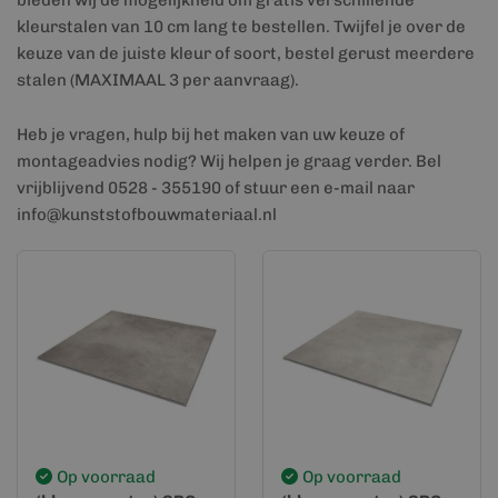
bieden wij de mogelijkheid om gratis verschillende
kleurstalen van 10 cm lang te bestellen. Twijfel je over de
keuze van de juiste kleur of soort, bestel gerust meerdere
stalen (MAXIMAAL 3 per aanvraag).
Heb je vragen, hulp bij het maken van uw keuze of
montageadvies nodig? Wij helpen je graag verder. Bel
vrijblijvend 0528 - 355190 of stuur een e-mail naar
info@kunststofbouwmateriaal.nl
Op voorraad
Op voorraad