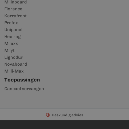
Milinboard
Florence
Kerrafront
Profex
Unipanel
Heering
Milexx
Milyt
Lignodur
Novaboard
Milli-Max
Toepassingen
Canexel vervangen
Deskundig advies