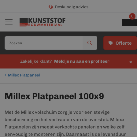
Deskundig advies
0
Offerte
×
Zakelijke klant?
Meld je nu aan en profiteer
Millex Platpaneel
Millex Platpaneel 100x9
Met de Millex volschuim zorg je voor een stevige
bescherming en het verfraaien van de overstek. Milexx
Platpanelen zijn meest verkochte panelen en welke zelf
eenvoudig te monteren zijn. Daarnaast is de levensduur