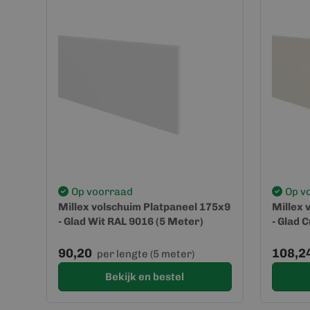
Op voorraad
Op v
Millex volschuim Platpaneel 175x9
Millex 
- Glad Wit RAL 9016 (5 Meter)
- Glad 
90,20
108,2
per lengte (5 meter)
Bekijk en bestel