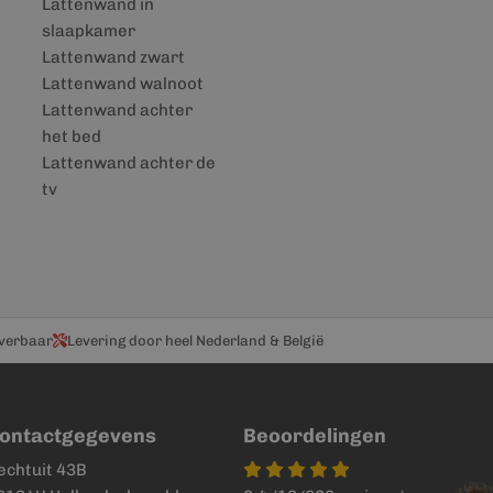
Lattenwand in
slaapkamer
Lattenwand zwart
Lattenwand walnoot
Lattenwand achter
het bed
Lattenwand achter de
tv
everbaar
Levering door heel Nederland & België
ontactgegevens
Beoordelingen
echtuit 43B