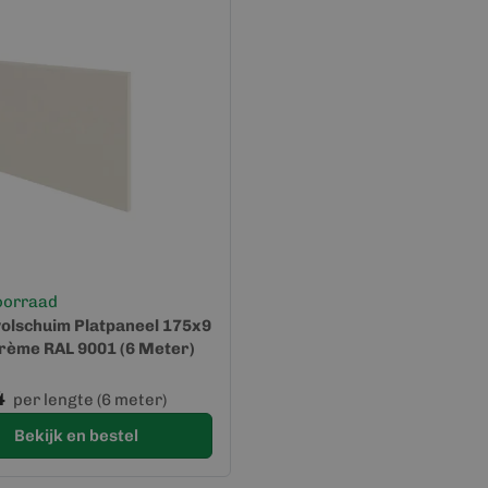
oorraad
volschuim Platpaneel 175x9
Crème RAL 9001 (6 Meter)
4
per lengte (6 meter)
Bekijk en bestel