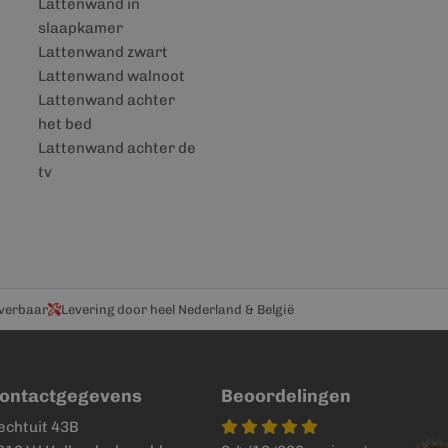
Lattenwand in
slaapkamer
Lattenwand zwart
Lattenwand walnoot
Lattenwand achter
het bed
Lattenwand achter de
tv
everbaar
Levering door heel Nederland & België
ontactgegevens
Beoordelingen
echtuit 43B