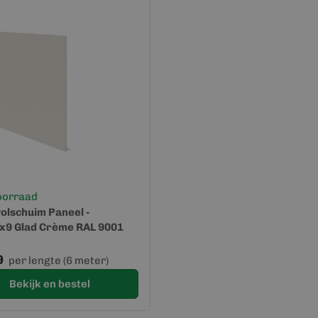
oorraad
volschuim Paneel -
x9 Glad Crème RAL 9001
9
per lengte (6 meter)
Bekijk en bestel