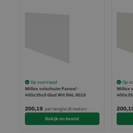
Op voorraad
Op v
Millex volschuim Paneel -
Millex 
400x35x9 Glad Wit RAL 9016
400x35
200,19
200,1
per lengte (6 meter)
Bekijk en bestel