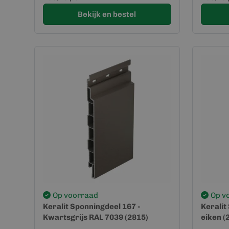
Bekijk en bestel
Op voorraad
Op v
Keralit Sponningdeel 167 -
Keralit
Kwartsgrijs RAL 7039 (2815)
eiken (