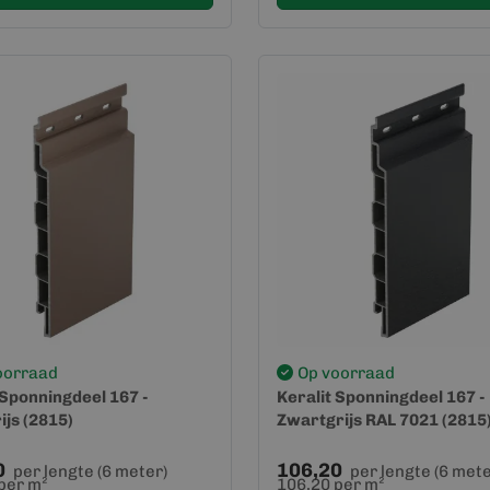
oorraad
Op voorraad
 Sponningdeel 167 -
Keralit Sponningdeel 167 -
ijs (2815)
Zwartgrijs RAL 7021 (2815
0
106,20
per lengte (6 meter)
per lengte (6 mete
per m²
106,20 per m²