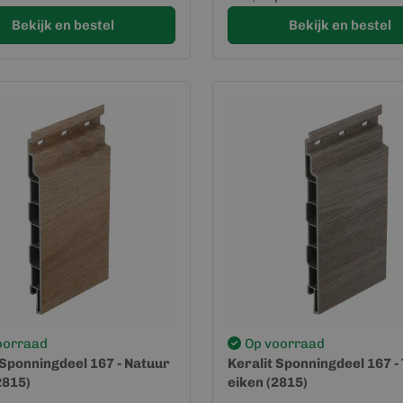
Bekijk en bestel
Bekijk en bestel
oorraad
Op voorraad
 Sponningdeel 167 - Natuur
Keralit Sponningdeel 167 -
2815)
eiken (2815)