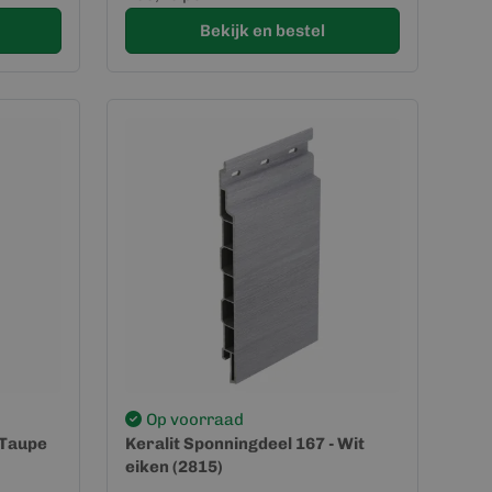
Bekijk en bestel
Op voorraad
 Taupe
Keralit Sponningdeel 167 - Wit
eiken (2815)