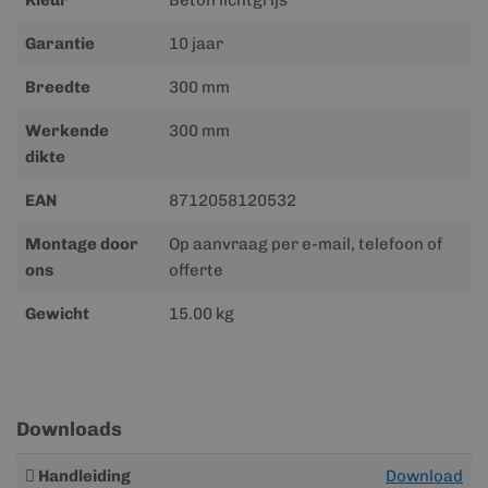
Kleur
Beton lichtgrijs
Garantie
10 jaar
Breedte
300 mm
Werkende
300 mm
dikte
EAN
8712058120532
Montage door
Op aanvraag per e-mail, telefoon of
ons
offerte
Gewicht
15.00 kg
Downloads
Meer
Handleiding
Download