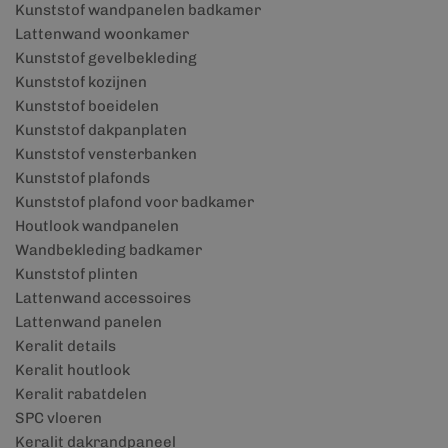
Kunststof wandpanelen badkamer
Lattenwand woonkamer
Kunststof gevelbekleding
Kunststof kozijnen
Kunststof boeidelen
Kunststof dakpanplaten
Kunststof vensterbanken
Kunststof plafonds
Kunststof plafond voor badkamer
Houtlook wandpanelen
Wandbekleding badkamer
Kunststof plinten
Lattenwand accessoires
Lattenwand panelen
Keralit details
Keralit houtlook
Keralit rabatdelen
SPC vloeren
Keralit dakrandpaneel