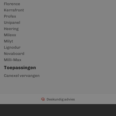
Florence
Kerrafront
Profex
Unipanel
Heering
Milexx
Milyt
Lignodur
Novaboard
Milli-Max
Toepassingen
Canexel vervangen
Deskundig advies