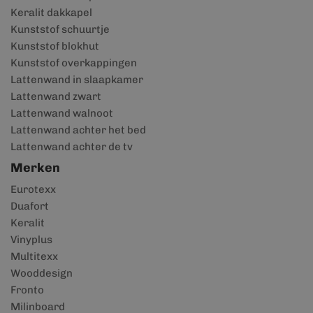
Keralit dakkapel
Kunststof schuurtje
Kunststof blokhut
Kunststof overkappingen
Lattenwand in slaapkamer
Lattenwand zwart
Lattenwand walnoot
Lattenwand achter het bed
Lattenwand achter de tv
Merken
Eurotexx
Duafort
Keralit
Vinyplus
Multitexx
Wooddesign
Fronto
Milinboard