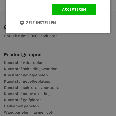
ACCEPTEREN
ZELF INSTELLEN
Ontdek ons assortiment
Ontdek ruim 2.000 producten
Productgroepen
Kunststof rabatdelen
Kunststof scheidingswanden
Kunststof gevelpanelen
Kunststof gevelbeplating
Kunststof schroten voor buiten
Kunststof muurbekleding
Kunststof golfplaten
Badkamer panelen
Wandpanelen marmerlook