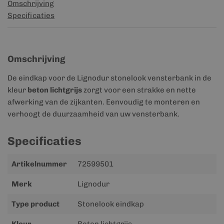
Omschrijving
Specificaties
Omschrijving
De eindkap voor de Lignodur stonelook vensterbank in de
kleur
beton lichtgrijs
zorgt voor een strakke en nette
afwerking van de zijkanten. Eenvoudig te monteren en
verhoogt de duurzaamheid van uw vensterbank.
Specificaties
Meer
Artikelnummer
72599501
informatie
Merk
Lignodur
Type product
Stonelook eindkap