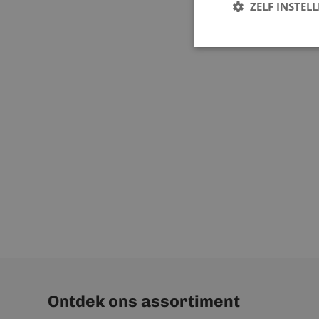
ZELF INSTEL
Ontdek ons assortiment