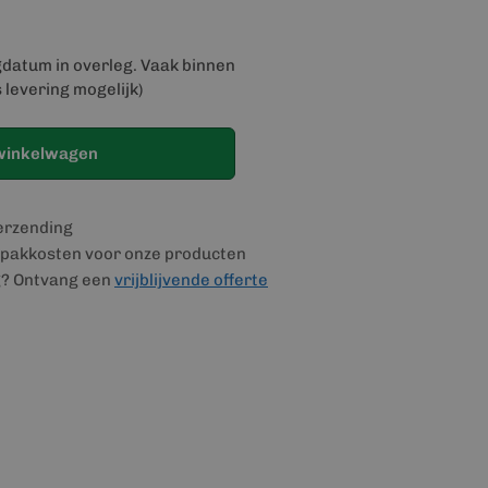
gdatum in overleg. Vaak binnen
 levering mogelijk)
winkelwagen
verzending
pakkosten voor onze producten
g? Ontvang een
vrijblijvende offerte