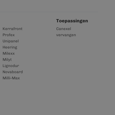
Toepassingen
Kerrafront
Canexel
Profex
vervangen
Unipanel
Heering
Milexx
Milyt
Lignodur
Novaboard
Milli-Max