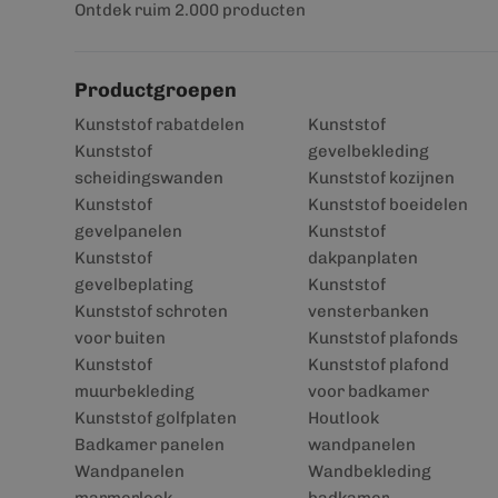
Ontdek ruim 2.000 producten
Productgroepen
Kunststof rabatdelen
Kunststof
Kunststof
gevelbekleding
scheidingswanden
Kunststof kozijnen
Kunststof
Kunststof boeidelen
gevelpanelen
Kunststof
Kunststof
dakpanplaten
gevelbeplating
Kunststof
Kunststof schroten
vensterbanken
voor buiten
Kunststof plafonds
Kunststof
Kunststof plafond
muurbekleding
voor badkamer
Kunststof golfplaten
Houtlook
Badkamer panelen
wandpanelen
Wandpanelen
Wandbekleding