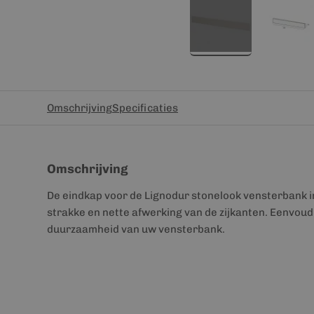
Omschrijving
Specificaties
Omschrijving
De eindkap voor de Lignodur stonelook vensterbank i
strakke en nette afwerking van de zijkanten. Eenvou
duurzaamheid van uw vensterbank.