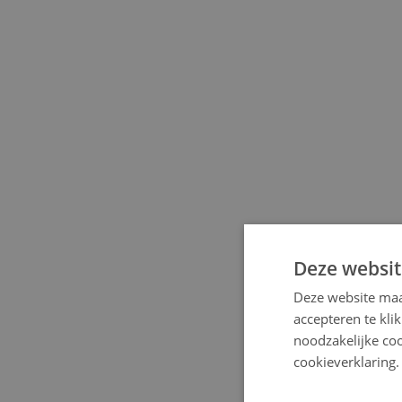
Deze websit
Deze website maa
accepteren te kli
noodzakelijke coo
cookieverklaring.