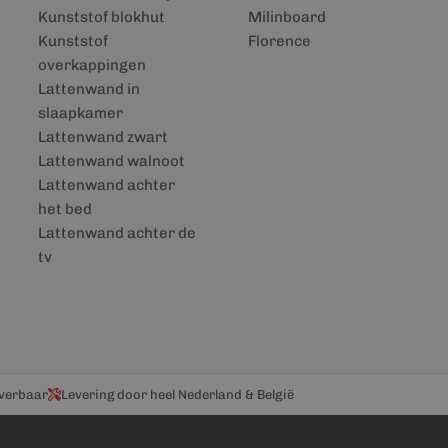
Kunststof blokhut
Milinboard
Kunststof
Florence
overkappingen
Lattenwand in
slaapkamer
Lattenwand zwart
Lattenwand walnoot
Lattenwand achter
het bed
Lattenwand achter de
tv
everbaar
Levering door heel Nederland & België