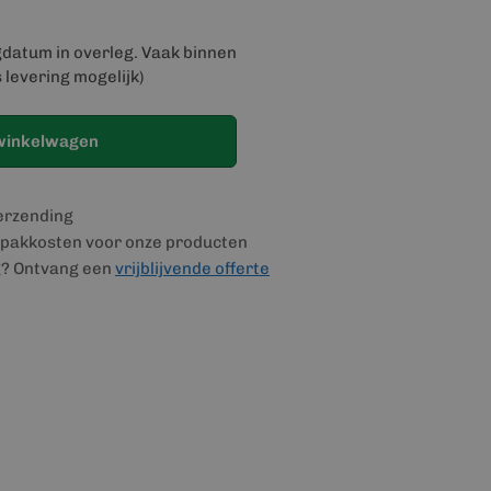
gdatum in overleg. Vaak binnen
 levering mogelijk)
winkelwagen
verzending
pakkosten voor onze producten
g? Ontvang een
vrijblijvende offerte