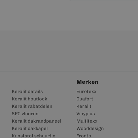
Merken
Keralit details
Eurotexx
Keralit houtlook
Duafort
Keralit rabatdelen
Keralit
SPC vloeren
Vinyplus
Keralit dakrandpaneel
Multitexx
Keralit dakkapel
Wooddesign
Kunststof schuurtje
Fronto