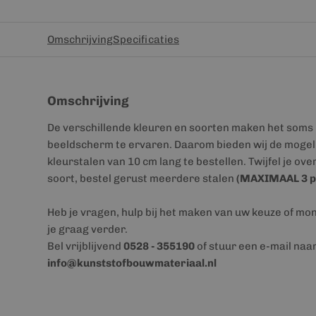
Omschrijving
Specificaties
Omschrijving
De verschillende kleuren en soorten maken het soms 
beeldscherm te ervaren. Daarom bieden wij de mogeli
kleurstalen van 10 cm lang te bestellen. Twijfel je ove
soort, bestel gerust meerdere stalen
(MAXIMAAL 3 p
Heb je vragen, hulp bij het maken van uw keuze of mo
je graag verder.
Bel vrijblijvend
0528 - 355190
of stuur een e-mail naa
info@kunststofbouwmateriaal.nl