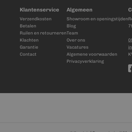
Klantenservice
Algemeen
C
Verzendkosten
Showroom en openingstijden
R
Betalen
Blog
7
Ruilen en retourneren
Team
Klachten
Over ons
0
Garantie
Vacatures
i
Contact
Algemene voorwaarden
K
Privacyverklaring