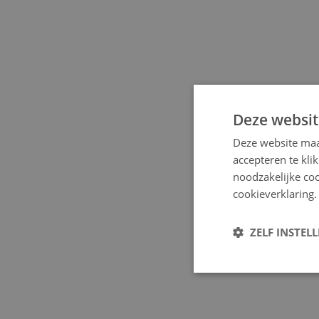
Deze websit
Deze website maa
accepteren te kli
noodzakelijke coo
cookieverklaring.
ZELF INSTEL