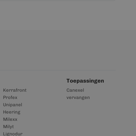
Toepassingen
Kerrafront
Canexel
Profex
vervangen
Unipanel
Heering
Milexx
Milyt
Lignodur