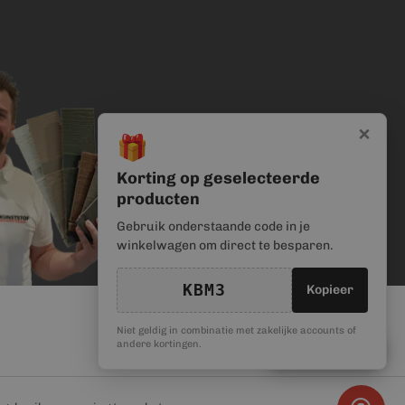
×
🎁
Korting op geselecteerde
producten
Gebruik onderstaande code in je
winkelwagen om direct te besparen.
KBM3
Kopieer
Niet geldig in combinatie met zakelijke accounts of
🎁
andere kortingen.
Kortingscode