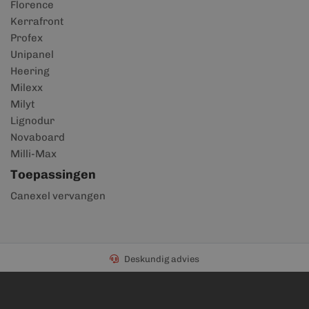
Florence
Kerrafront
Profex
Unipanel
Heering
Milexx
Milyt
Lignodur
Novaboard
Milli-Max
Toepassingen
Canexel vervangen
Deskundig advies