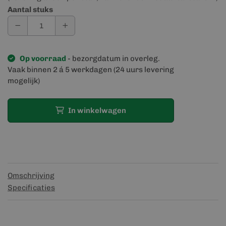
Aantal stuks
Op voorraad
- bezorgdatum in overleg.
Vaak binnen 2 á 5 werkdagen (24 uurs levering
mogelijk)
In winkelwagen
Omschrijving
Specificaties