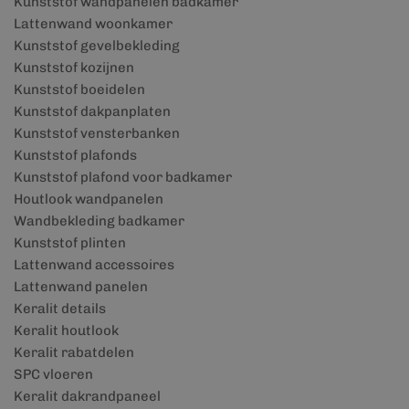
Kunststof wandpanelen badkamer
Lattenwand woonkamer
Kunststof gevelbekleding
Kunststof kozijnen
Kunststof boeidelen
Kunststof dakpanplaten
Kunststof vensterbanken
Kunststof plafonds
Kunststof plafond voor badkamer
Houtlook wandpanelen
Wandbekleding badkamer
Kunststof plinten
Lattenwand accessoires
Lattenwand panelen
Keralit details
Keralit houtlook
Keralit rabatdelen
SPC vloeren
Keralit dakrandpaneel