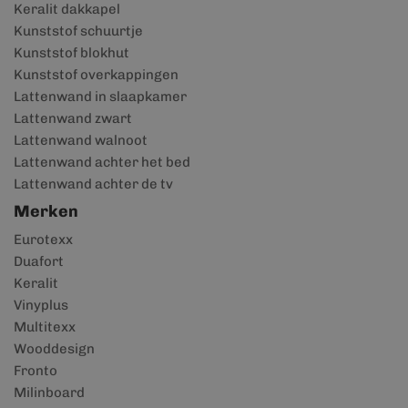
Keralit dakkapel
Kunststof schuurtje
Kunststof blokhut
Kunststof overkappingen
Lattenwand in slaapkamer
Lattenwand zwart
Lattenwand walnoot
Lattenwand achter het bed
Lattenwand achter de tv
Merken
Eurotexx
Duafort
Keralit
Vinyplus
Multitexx
Wooddesign
Fronto
Milinboard