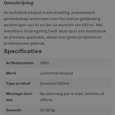
Omschrijving
De luchtdruk kitspuit is een krachtig, pneumatisch
gereedschap ontworpen voor het snel en gelijkmatig
aanbrengen van kit en lijm uit worsten van 600 ml. Met
instelbare drukregeling biedt deze spuit een moeiteloze
en precieze applicatie, ideaal voor grote projecten en
professioneel gebruik.
Specificaties
Meer
Artikelnummer
1061
informatie
Merk
Luchtdruk kitspuit
Type product
lijmwosrt 600ml
Montage door
Op aanvraag per e-mail, telefoon of
ons
offerte
Gewicht
15.00 kg