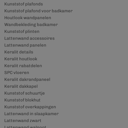
Kunststof plafonds
Kunststof plafond voor badkamer
Houtlook wandpanelen
Wandbekleding badkamer
Kunststof plinten
Lattenwand accessoires
Lattenwand panelen
Keralit details
Keralit houtlook
Keralit rabatdelen
SPC vloeren
Keralit dakrandpaneel
Keralit dakkapel
Kunststof schuurtje
Kunststof blokhut
Kunststof overkappingen
Lattenwand in slaapkamer
Lattenwand zwart
Lattenwand walnoot