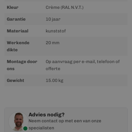
Kleur
Crème (RAL N.V.T.)
Garantie
10 jaar
Materiaal
kunststof
Werkende
20 mm
dikte
Montage door
Op aanvraag per e-mail, telefoon of
ons
offerte
Gewicht
15.00 kg
Advies nodig?
Neem contact op met een van onze
specialisten