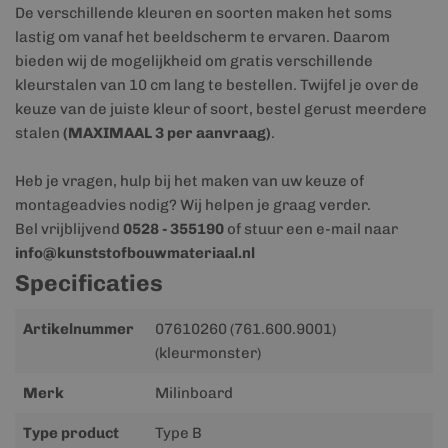
De verschillende kleuren en soorten maken het soms
lastig om vanaf het beeldscherm te ervaren. Daarom
bieden wij de mogelijkheid om gratis verschillende
kleurstalen van 10 cm lang te bestellen. Twijfel je over de
keuze van de juiste kleur of soort, bestel gerust meerdere
stalen
(MAXIMAAL 3 per aanvraag)
.
Heb je vragen, hulp bij het maken van uw keuze of
montageadvies nodig? Wij helpen je graag verder.
Bel vrijblijvend
0528 - 355190
of stuur een e-mail naar
info@kunststofbouwmateriaal.nl
Specificaties
Meer
Artikelnummer
07610260 (761.600.9001)
informatie
(kleurmonster)
Merk
Milinboard
Type product
Type B