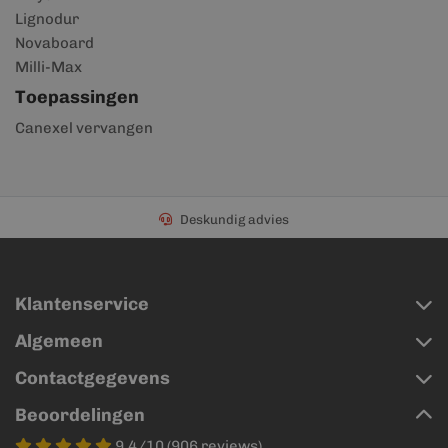
Lignodur
Novaboard
Milli-Max
Toepassingen
Canexel vervangen
Deskundig advies
Klantenservice
Algemeen
Contactgegevens
Beoordelingen
9.4/10 (906 reviews)