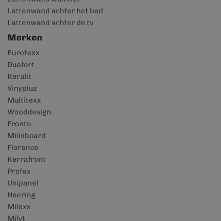
Lattenwand achter het bed
Lattenwand achter de tv
Merken
Eurotexx
Duafort
Keralit
Vinyplus
Multitexx
Wooddesign
Fronto
Milinboard
Florence
Kerrafront
Profex
Unipanel
Heering
Milexx
Milyt