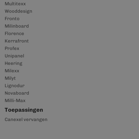
Multitexx
Wooddesign
Fronto
Milinboard
Florence
Kerrafront
Profex
Unipanel
Heering
Milexx
Milyt
Lignodur
Novaboard
Milli-Max
Toepassingen
Canexel vervangen