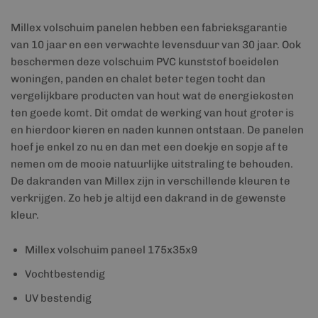
Millex volschuim panelen hebben een fabrieksgarantie
van 10 jaar en een verwachte levensduur van 30 jaar. Ook
beschermen deze volschuim PVC kunststof boeidelen
woningen, panden en chalet beter tegen tocht dan
vergelijkbare producten van hout wat de energiekosten
ten goede komt. Dit omdat de werking van hout groter is
en hierdoor kieren en naden kunnen ontstaan. De panelen
hoef je enkel zo nu en dan met een doekje en sopje af te
nemen om de mooie natuurlijke uitstraling te behouden.
De dakranden van Millex zijn in verschillende kleuren te
verkrijgen. Zo heb je altijd een dakrand in de gewenste
kleur.
Millex volschuim paneel 175x35x9
Vochtbestendig
UV bestendig