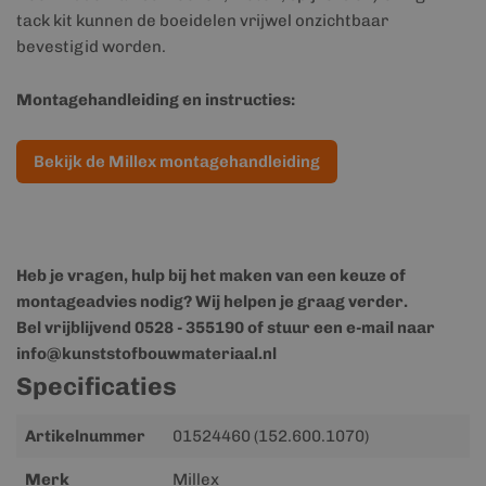
tack kit kunnen de boeidelen vrijwel onzichtbaar
bevestigid worden.
Montagehandleiding en instructies:
Bekijk de Millex montagehandleiding
Heb je vragen, hulp bij het maken van een keuze of
montageadvies nodig? Wij helpen je graag verder.
Bel vrijblijvend 0528 - 355190 of stuur een e-mail naar
info@kunststofbouwmateriaal.nl
Specificaties
Meer
Artikelnummer
01524460 (152.600.1070)
informatie
Merk
Millex