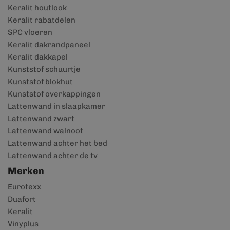
Keralit houtlook
Keralit rabatdelen
SPC vloeren
Keralit dakrandpaneel
Keralit dakkapel
Kunststof schuurtje
Kunststof blokhut
Kunststof overkappingen
Lattenwand in slaapkamer
Lattenwand zwart
Lattenwand walnoot
Lattenwand achter het bed
Lattenwand achter de tv
Merken
Eurotexx
Duafort
Keralit
Vinyplus