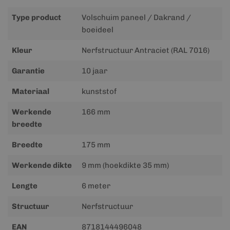
Type product
Volschuim paneel / Dakrand /
boeideel
Kleur
Nerfstructuur Antraciet (RAL 7016)
Garantie
10 jaar
Materiaal
kunststof
Werkende
166 mm
breedte
Breedte
175 mm
Werkende dikte
9 mm (hoekdikte 35 mm)
Lengte
6 meter
Structuur
Nerfstructuur
EAN
8718144496048