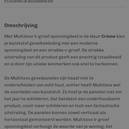
Profielen & accessoires
Omschrijving
Met Multitexx V-groef sponningdeel in de kleur
Crème
kies
je kunststof gevelbekleding met een moderne
sponningdeel en een strakke v-groef. De strakke
uitstraling van dit product geeft een prachtig totaalbeeld
en is door zijn unieke kenmerken ook snel te herkennen.
De Multitexx gevelpanelen zijn haast niet te
onderscheiden van echt hout, echter heeft Multitexx wel
de voordelen van kunststof. Zo hoef je de panelen niet om
het jaar te schilderen. Dat betekent een onderhoudsarm
product, nooit meer schilderen en toch een fantastische
uitstraling. De panelen kunnen zowel verticaal als
horizontaal gemonteerd worden. Multitexx V-groef
sponningdeel verhoogt de waarde van je woning, het