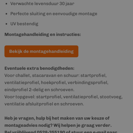
Verwachte levensduur 30 jaar
Perfecte sluiting en eenvoudige montage
UV bestendig
Montagehandleiding en instructies:
Bekijk de montagehandleiding
Eventuele extra benodigdheden:
Voor challet, stacaravan en schuur: startprofiel,
ventilatieprofiel, hoekprofiel, verbindingsprofiel,
eindprofiel 2-delig en schroeven.
Voor topgevel: startprofiel, ventilatieprofiel, stootvoeg,
ventilatie afsluitprofiel en schroeven.
Heb je vragen, hulp bij het maken van uw keuze of
montageadvies nodig? Wij helpen je graag verder.
Bel vrijblijvend 0528-355190 of stuur een e-mail naar