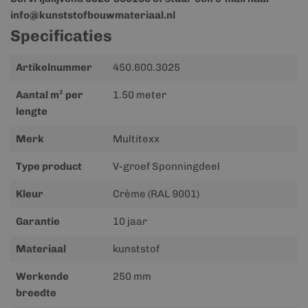
info@kunststofbouwmateriaal.nl
Specificaties
Meer
Artikelnummer
450.600.3025
informatie
Aantal m² per
1.50 meter
lengte
Merk
Multitexx
Type product
V-groef Sponningdeel
Kleur
Crème (RAL 9001)
Garantie
10 jaar
Materiaal
kunststof
Werkende
250 mm
breedte