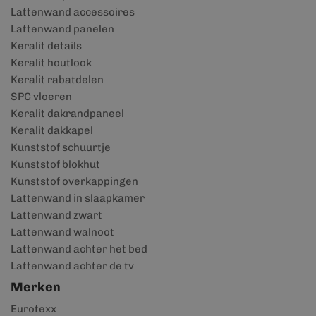
Lattenwand accessoires
Lattenwand panelen
Keralit details
Keralit houtlook
Keralit rabatdelen
SPC vloeren
Keralit dakrandpaneel
Keralit dakkapel
Kunststof schuurtje
Kunststof blokhut
Kunststof overkappingen
Lattenwand in slaapkamer
Lattenwand zwart
Lattenwand walnoot
Lattenwand achter het bed
Lattenwand achter de tv
Merken
Eurotexx