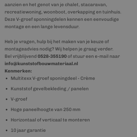
aanzien en het genot van je chalet, stacaravan,
recreatiewoning, woonboot, overkapping en tuinhuis.
Deze V-groef sponningdelen kennen een eenvoudige
montage en een lange levensduur.
Heb je vragen, hulp bij het maken van je keuze of
montageadvies nodig? Wij helpen je graag verder.
Bel vrijblijvend
0528-355190
of stuur een e-mail naar
info@kunststofbouwmateriaal.nl
Kenmerken:
Multitexx V-groef sponingdeel - Crème
Kunststof gevelbekleding / panelen
V-groef
Hoge paneelhoogte van 250 mm
Horizontaal of verticaal te monteren
10 jaar garantie