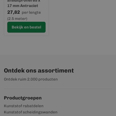
afsluitprofiel 65 x
17 mm Antraciet
RAL 7015
27,82
per lengte
(2.5 meter)
Bekijk en bestel
Ontdek ons assortiment
Ontdek ruim 2.000 producten
Productgroepen
Kunststof rabatdelen
Kunststof scheidingswanden