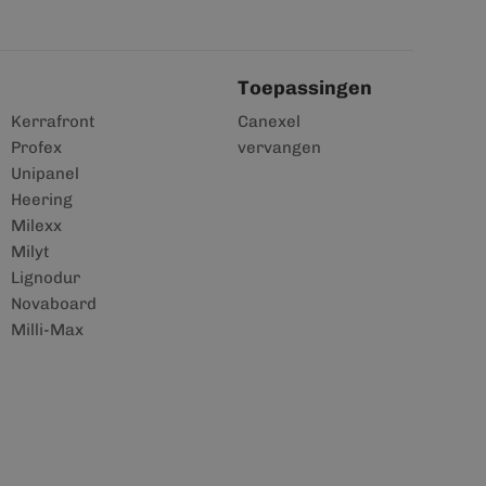
Toepassingen
Kerrafront
Canexel
Profex
vervangen
Unipanel
Heering
Milexx
Milyt
Lignodur
Novaboard
Milli-Max