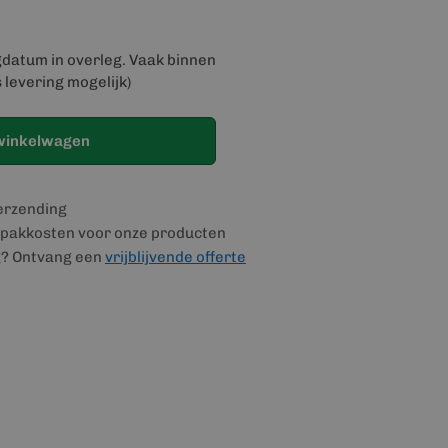
gdatum in overleg. Vaak binnen
 levering mogelijk)
winkelwagen
verzending
pakkosten voor onze producten
g? Ontvang een
vrijblijvende offerte