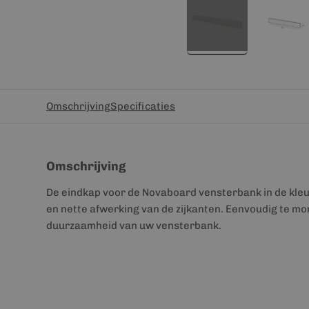
Omschrijving
Specificaties
Omschrijving
De eindkap voor de Novaboard vensterbank in de kle
en nette afwerking van de zijkanten. Eenvoudig te m
duurzaamheid van uw vensterbank.