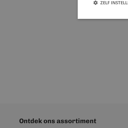
ZELF INSTEL
Ontdek ons assortiment