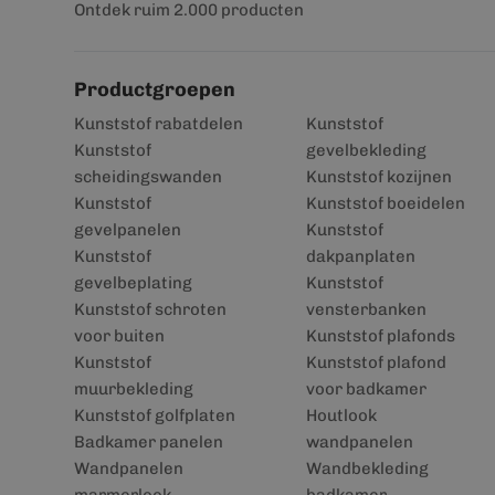
Ontdek ruim 2.000 producten
Productgroepen
Kunststof rabatdelen
Kunststof
Kunststof
gevelbekleding
scheidingswanden
Kunststof kozijnen
Kunststof
Kunststof boeidelen
gevelpanelen
Kunststof
Kunststof
dakpanplaten
gevelbeplating
Kunststof
Kunststof schroten
vensterbanken
voor buiten
Kunststof plafonds
Kunststof
Kunststof plafond
muurbekleding
voor badkamer
Kunststof golfplaten
Houtlook
Badkamer panelen
wandpanelen
Wandpanelen
Wandbekleding