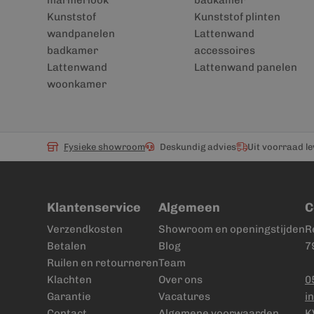
marmerlook
badkamer
Kunststof
Kunststof plinten
wandpanelen
Lattenwand
badkamer
accessoires
Lattenwand
Lattenwand panelen
woonkamer
Fysieke showroom
Deskundig advies
Uit voorraad l
Klantenservice
Algemeen
C
Verzendkosten
Showroom en openingstijden
R
Betalen
Blog
7
Ruilen en retourneren
Team
Klachten
Over ons
0
Garantie
Vacatures
i
Contact
Algemene voorwaarden
K