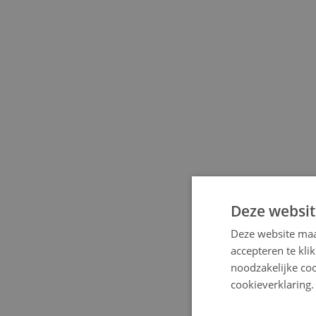
Deze websit
Deze website maa
accepteren te kli
noodzakelijke coo
cookieverklaring.