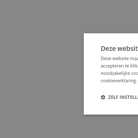
Deze websit
Deze website maa
accepteren te kli
noodzakelijke coo
cookieverklaring.
ZELF INSTEL