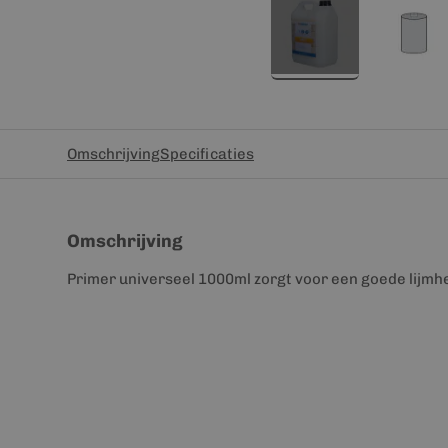
Omschrijving
Specificaties
Omschrijving
Primer universeel 1000ml zorgt voor een goede lijmhe