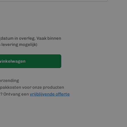
gdatum in overleg. Vaak binnen
 levering mogelijk)
winkelwagen
verzending
pakkosten voor onze producten
g? Ontvang een
vrijblijvende offerte