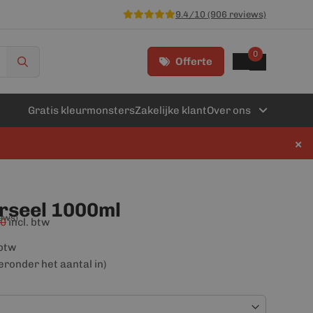
9.4/10 (906 reviews)
0
Offerte
Gratis kleurmonsters
Zakelijke klant
Over ons
×
rseel 1000ml
iews)
00
incl. btw
 btw
ieronder het aantal in)