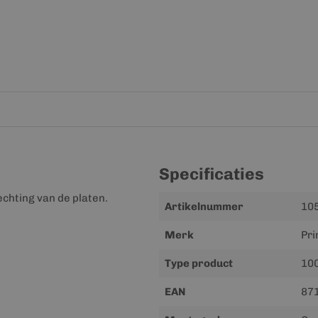
Specificaties
chting van de platen.
Meer
Artikelnummer
10
informatie
Merk
Pri
Type product
10
EAN
87