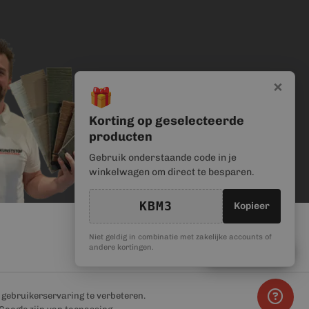
×
🎁
Korting op geselecteerde
producten
Gebruik onderstaande code in je
winkelwagen om direct te besparen.
KBM3
Kopieer
Niet geldig in combinatie met zakelijke accounts of
🎁
andere kortingen.
Kortingscode
e gebruikerservaring te verbeteren.