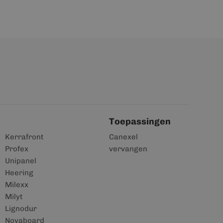
Toepassingen
Kerrafront
Canexel
Profex
vervangen
Unipanel
Heering
Milexx
Milyt
Lignodur
Novaboard