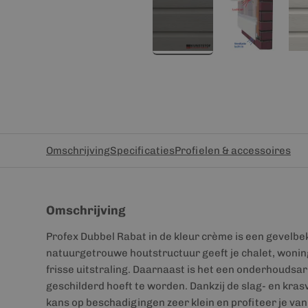
Omschrijving
Specificaties
Profielen & accessoires
Omschrijving
Profex Dubbel Rabat in de kleur crème is een gevelbe
natuurgetrouwe houtstructuur geeft je chalet, woni
frisse uitstraling. Daarnaast is het een onderhoudsa
geschilderd hoeft te worden. Dankzij de slag- en kras
kans op beschadigingen zeer klein en profiteer je v