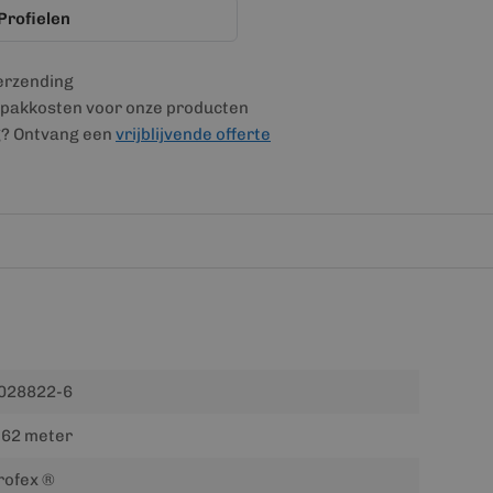
Profielen
verzending
pakkosten voor onze producten
g? Ontvang een
vrijblijvende offerte
028822-6
.62 meter
rofex ®