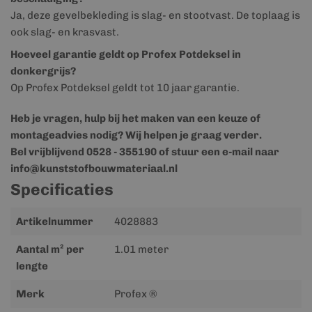
Ja, deze gevelbekleding is slag- en stootvast. De toplaag is
ook slag- en krasvast.
Hoeveel garantie geldt op Profex Potdeksel in
donkergrijs?
Op Profex Potdeksel geldt tot 10 jaar garantie.
Heb je vragen, hulp bij het maken van een keuze of
montageadvies nodig? Wij helpen je graag verder.
Bel vrijblijvend 0528 - 355190 of stuur een e-mail naar
info@kunststofbouwmateriaal.nl
Specificaties
Meer
Artikelnummer
4028883
informatie
Aantal m² per
1.01 meter
lengte
Merk
Profex ®