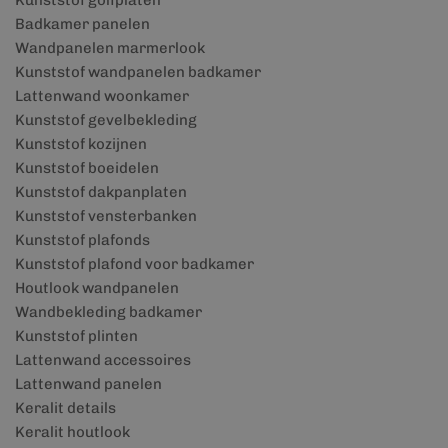
Kunststof golfplaten
Badkamer panelen
Wandpanelen marmerlook
Kunststof wandpanelen badkamer
Lattenwand woonkamer
Kunststof gevelbekleding
Kunststof kozijnen
Kunststof boeidelen
Kunststof dakpanplaten
Kunststof vensterbanken
Kunststof plafonds
Kunststof plafond voor badkamer
Houtlook wandpanelen
Wandbekleding badkamer
Kunststof plinten
Lattenwand accessoires
Lattenwand panelen
Keralit details
Keralit houtlook