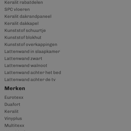
Keralit rabatdelen
SPC vloeren
Keralit dakrandpaneel
Keralit dakkapel
Kunststof schuurtje
Kunststof blokhut
Kunststof overkappingen
Lattenwand in slaapkamer
Lattenwand zwart
Lattenwand walnoot
Lattenwand achter het bed
Lattenwand achter de tv
Merken
Eurotexx
Duafort
Keralit
Vinyplus
Multitexx