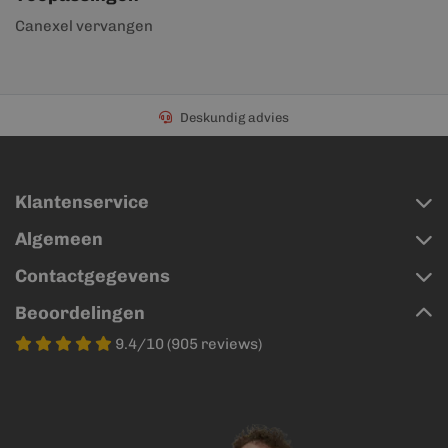
Canexel vervangen
Deskundig advies
Klantenservice
Algemeen
Contactgegevens
Beoordelingen
9.4/10 (905 reviews)