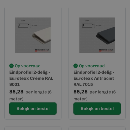
Op voorraad
Op voorraad
Eindprofiel 2-delig -
Eindprofiel 2-delig -
Eurotexx Crème RAL
Eurotexx Antraciet
9001
RAL 7015
85,28
85,28
per lengte (6
per lengte (6
meter)
meter)
Bekijk en bestel
Bekijk en bestel