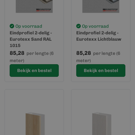
Op voorraad
Op voorraad
Eindprofiel 2-delig -
Eindprofiel 2-delig -
Eurotexx Sand RAL
Eurotexx Lichtblauw
1015
85,28
85,28
per lengte (6
per lengte (6
meter)
meter)
Bekijk en bestel
Bekijk en bestel