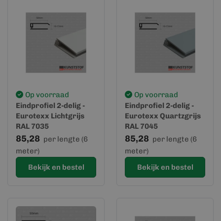
Op voorraad
Op voorraad
Eindprofiel 2-delig -
Eindprofiel 2-delig -
Eurotexx Lichtgrijs
Eurotexx Quartzgrijs
RAL 7035
RAL 7045
85,28
85,28
per lengte (6
per lengte (6
meter)
meter)
Bekijk en bestel
Bekijk en bestel