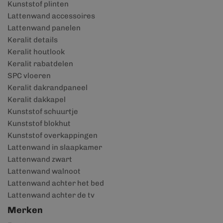
Kunststof plinten
Lattenwand accessoires
Lattenwand panelen
Keralit details
Keralit houtlook
Keralit rabatdelen
SPC vloeren
Keralit dakrandpaneel
Keralit dakkapel
Kunststof schuurtje
Kunststof blokhut
Kunststof overkappingen
Lattenwand in slaapkamer
Lattenwand zwart
Lattenwand walnoot
Lattenwand achter het bed
Lattenwand achter de tv
Merken