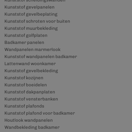
Kunststof scheidingswanden
Kunststof gevelpanelen
Kunststof gevelbeplating
Kunststof schroten voor buiten
Kunststof muurbekleding
Kunststof golfplaten
Badkamer panelen
Wandpanelen marmerlook
Kunststof wandpanelen badkamer
Lattenwand woonkamer
Kunststof gevelbekleding
Kunststof kozijnen
Kunststof boeidelen
Kunststof dakpanplaten
Kunststof vensterbanken
Kunststof plafonds
Kunststof plafond voor badkamer
Houtlook wandpanelen
Wandbekleding badkamer