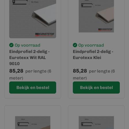
Op voorraad
Op voorraad
Eindprofiel 2-delig -
Eindprofiel 2-delig -
Eurotexx Wit RAL
Eurotexx Klei
9010
85,28
85,28
per lengte (6
per lengte (6
meter)
meter)
Bekijk en bestel
Bekijk en bestel