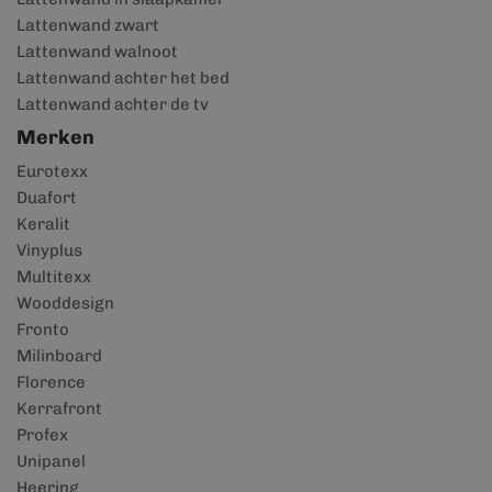
Lattenwand zwart
Lattenwand walnoot
Lattenwand achter het bed
Lattenwand achter de tv
Merken
Eurotexx
Duafort
Keralit
Vinyplus
Multitexx
Wooddesign
Fronto
Milinboard
Florence
Kerrafront
Profex
Unipanel
Heering