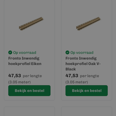
Op voorraad
Op voorraad
Fronto Inwendig
Fronto Inwendig
hoekprofiel Eiken
hoekprofiel Oak V-
Black
47,53
47,53
per lengte
per lengte
(3.05 meter)
(3.05 meter)
Bekijk en bestel
Bekijk en bestel