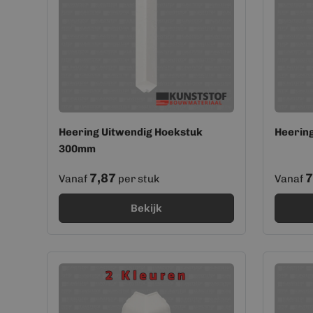
Heering Uitwendig Hoekstuk
Heerin
300mm
7,87
7
Vanaf
per stuk
Vanaf
Bekijk