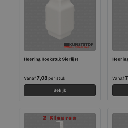
Heering Hoekstuk Sierlijst
Heering
7,08
7
Vanaf
per stuk
Vanaf
Bekijk