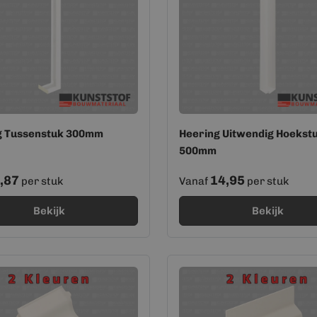
g Tussenstuk 300mm
Heering Uitwendig Hoekst
500mm
,87
14,95
per stuk
Vanaf
per stuk
Bekijk
Bekijk