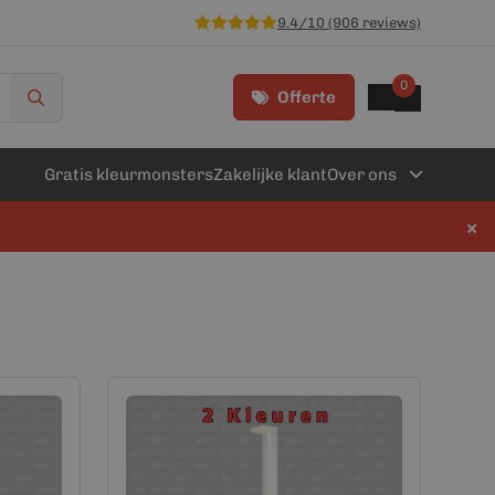
9.4/10 (906 reviews)
0
Offerte
Gratis kleurmonsters
Zakelijke klant
Over ons
×