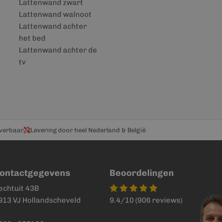
Lattenwand zwart
Lattenwand walnoot
Lattenwand achter
het bed
Lattenwand achter de
tv
everbaar
Levering door heel Nederland & België
ontactgegevens
Beoordelingen
echtuit 43B
913 VJ Hollandscheveld
9.4/10 (906 reviews)