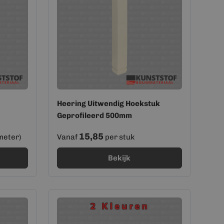
Heering Uitwendig Hoekstuk
Geprofileerd 500mm
15,85
meter)
Vanaf
per stuk
Bekijk