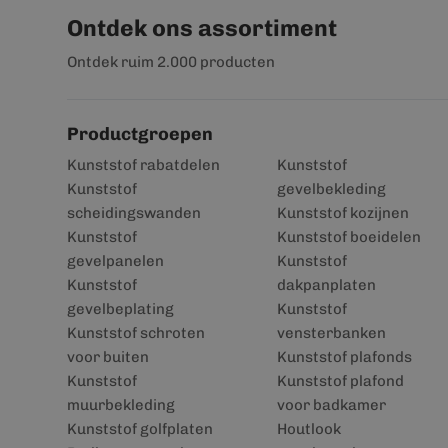
Ontdek ons assortiment
Ontdek ruim 2.000 producten
Productgroepen
Kunststof rabatdelen
Kunststof
Kunststof
gevelbekleding
scheidingswanden
Kunststof kozijnen
Kunststof
Kunststof boeidelen
gevelpanelen
Kunststof
Kunststof
dakpanplaten
gevelbeplating
Kunststof
Kunststof schroten
vensterbanken
voor buiten
Kunststof plafonds
Kunststof
Kunststof plafond
muurbekleding
voor badkamer
Kunststof golfplaten
Houtlook