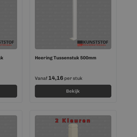
uk
Heering Tussenstuk 500mm
14,16
Vanaf
per stuk
Bekijk