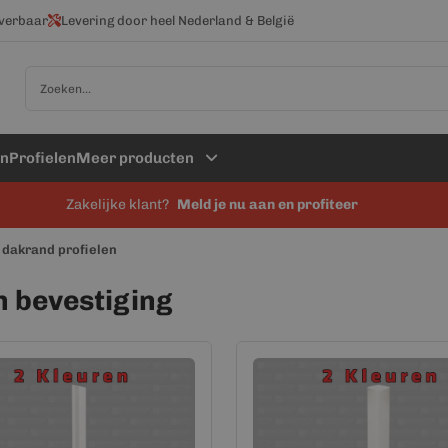
everbaar
Levering door heel Nederland & België
Zoek
en
Profielen
Meer producten
Zakelijke klant?
Meld je nu aan en profiteer
 dakrand profielen
n bevestiging