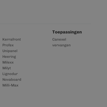
Toepassingen
Kerrafront
Canexel
Profex
vervangen
Unipanel
Heering
Milexx
Milyt
Lignodur
Novaboard
Milli-Max