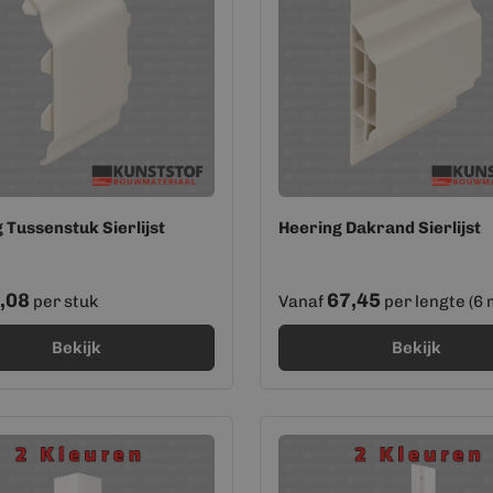
 Tussenstuk Sierlijst
Heering Dakrand Sierlijst
,08
67,45
per stuk
Vanaf
per lengte (6 
Bekijk
Bekijk