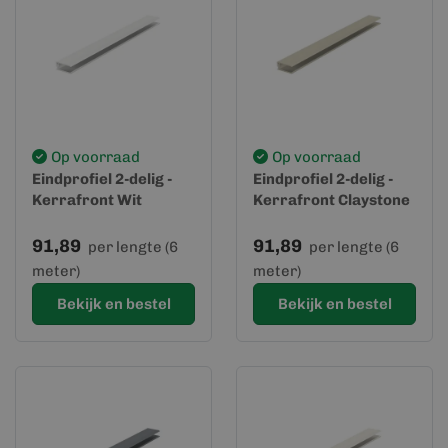
Op voorraad
Op voorraad
Eindprofiel 2-delig -
Eindprofiel 2-delig -
Kerrafront Wit
Kerrafront Claystone
91,89
91,89
per lengte (6
per lengte (6
meter)
meter)
Bekijk en bestel
Bekijk en bestel