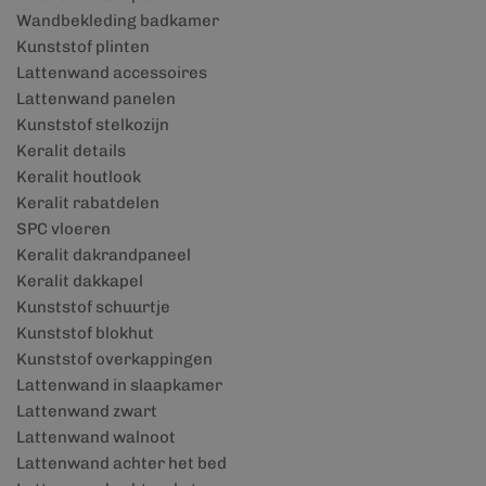
Wandbekleding badkamer
Kunststof plinten
Lattenwand accessoires
Lattenwand panelen
Kunststof stelkozijn
Keralit details
Keralit houtlook
Keralit rabatdelen
SPC vloeren
Keralit dakrandpaneel
Keralit dakkapel
Kunststof schuurtje
Kunststof blokhut
Kunststof overkappingen
Lattenwand in slaapkamer
Lattenwand zwart
Lattenwand walnoot
Lattenwand achter het bed