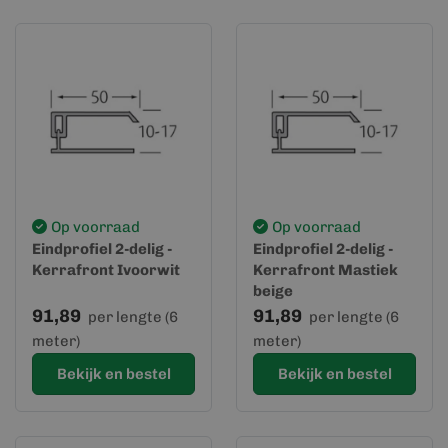
Op voorraad
Op voorraad
Eindprofiel 2-delig -
Eindprofiel 2-delig -
Kerrafront Ivoorwit
Kerrafront Mastiek
beige
91,89
91,89
per lengte (6
per lengte (6
meter)
meter)
Bekijk en bestel
Bekijk en bestel