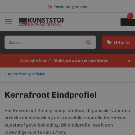
Deskundig advies
0
Offerte
×
Zakelijke klant?
Meld je nu aan en profiteer
Kerrafront profielen
Kerrafront Eindprofiel
Het Kerrafront 2-delig eindprofiel wordt gebruikt voor een
strakke eindafwerking en is geschikt voor alle Kerrafront
kunststof gevelbekleding. Dit eindprofiel heeft een
inwendige ruimte van 17mm.