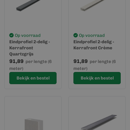
Op voorraad
Op voorraad
Eindprofiel 2-delig -
Eindprofiel 2-delig -
Kerrafront
Kerrafront Crème
Quartzgrijs
91,89
91,89
per lengte (6
per lengte (6
meter)
meter)
Bekijk en bestel
Bekijk en bestel