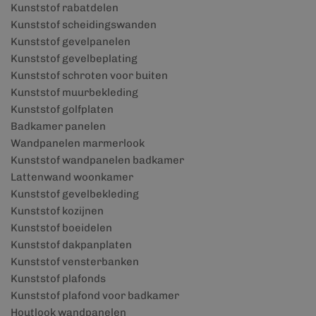
Kunststof rabatdelen
Kunststof scheidingswanden
Kunststof gevelpanelen
Kunststof gevelbeplating
Kunststof schroten voor buiten
Kunststof muurbekleding
Kunststof golfplaten
Badkamer panelen
Wandpanelen marmerlook
Kunststof wandpanelen badkamer
Lattenwand woonkamer
Kunststof gevelbekleding
Kunststof kozijnen
Kunststof boeidelen
Kunststof dakpanplaten
Kunststof vensterbanken
Kunststof plafonds
Kunststof plafond voor badkamer
Houtlook wandpanelen