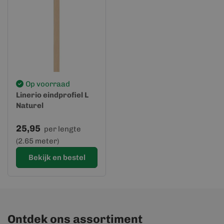
Op voorraad
Linerio eindprofiel L
Naturel
25,95
per lengte
(2.65 meter)
Bekijk en bestel
Ontdek ons assortiment