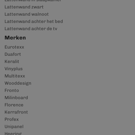
Lattenwand zwart
Lattenwand walnoot
Lattenwand achter het bed
Lattenwand achter de tv
Merken
Eurotexx
Duafort
Keralit
Vinyplus
Multitexx
Wooddesign
Fronto
Milinboard
Florence
Kerrafront
Profex
Unipanel
Heering