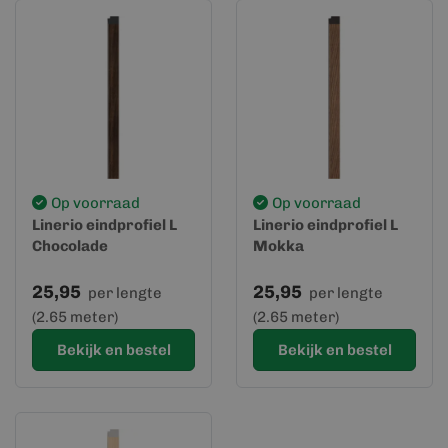
Op voorraad
Op voorraad
Linerio eindprofiel L
Linerio eindprofiel L
Chocolade
Mokka
25,95
25,95
per lengte
per lengte
(2.65 meter)
(2.65 meter)
Bekijk en bestel
Bekijk en bestel