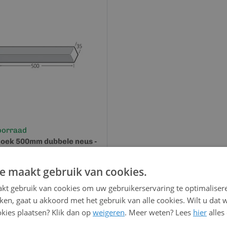
oorraad
hoek 500mm dubbele neus -
Blauw RAL 5011
e maakt gebruik van cookies.
kt gebruik van cookies om uw gebruikerservaring te optimaliser
Bekijk en bestel
kken, gaat u akkoord met het gebruik van alle cookies. Wilt u dat 
kies plaatsen? Klik dan op
weigeren
. Meer weten? Lees
hier
alles