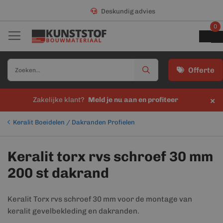
Deskundig advies
0
Offerte
×
Zakelijke klant?
Meld je nu aan en profiteer
Keralit Boeidelen / Dakranden Profielen
Keralit torx rvs schroef 30 mm
200 st dakrand
Keralit Torx rvs schroef 30 mm voor de montage van
keralit gevelbekleding en dakranden.