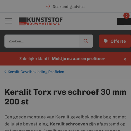
Deskundig advies
0
Offerte
×
Zakelijke klant?
Meld je nu aan en profiteer
Keralit Gevelbekleding Profielen
Keralit Torx rvs schroef 30 mm
200 st
Een goede montage van Keralit gevelbekleding begint met
de juiste bevestiging.
Keralit schroeven
zijn afgestemd op