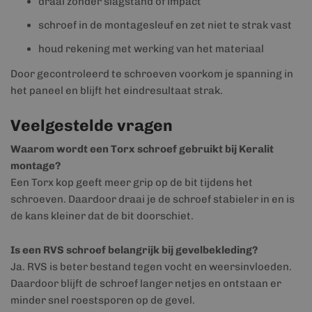
draai zonder slagstand of impact
schroef in de montagesleuf en zet niet te strak vast
houd rekening met werking van het materiaal
Door gecontroleerd te schroeven voorkom je spanning in
het paneel en blijft het eindresultaat strak.
Veelgestelde vragen
Waarom wordt een Torx schroef gebruikt bij Keralit
montage?
Een Torx kop geeft meer grip op de bit tijdens het
schroeven. Daardoor draai je de schroef stabieler in en is
de kans kleiner dat de bit doorschiet.
Is een RVS schroef belangrijk bij gevelbekleding?
Ja. RVS is beter bestand tegen vocht en weersinvloeden.
Daardoor blijft de schroef langer netjes en ontstaan er
minder snel roestsporen op de gevel.