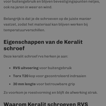
voor buitengebruik en blijven bevestigingspunten netjes,
ook na jaren in weer en wind.
Belangrijk is dat je de schroeven op de juiste manier
vastzet, zodat het materiaal kan blijven werken bij
temperatuurverschillen.
Eigenschappen van de Keralit
schroef
Deze keralit schroef rvs herken je aan:
RVS uitvoering
voor buitengebruik
Torx T20
kop voor gecontroleerd indraaien
30 mm lengte
voor betrouwbare grip
Zo voorkom je roestvorming en blijft de afwerking strak.
Waarom Keralit schroeven RVS