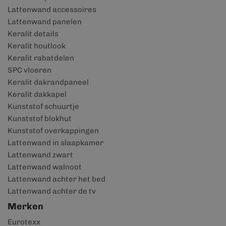
Lattenwand accessoires
Lattenwand panelen
Keralit details
Keralit houtlook
Keralit rabatdelen
SPC vloeren
Keralit dakrandpaneel
Keralit dakkapel
Kunststof schuurtje
Kunststof blokhut
Kunststof overkappingen
Lattenwand in slaapkamer
Lattenwand zwart
Lattenwand walnoot
Lattenwand achter het bed
Lattenwand achter de tv
Merken
Eurotexx