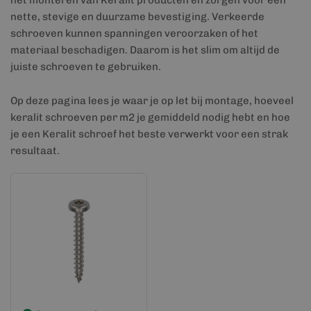
het monteren van Keralit producten en zorgen voor een
nette, stevige en duurzame bevestiging. Verkeerde
schroeven kunnen spanningen veroorzaken of het
materiaal beschadigen. Daarom is het slim om altijd de
juiste schroeven te gebruiken.
Op deze pagina lees je waar je op let bij montage, hoeveel
keralit schroeven per m2 je gemiddeld nodig hebt en hoe
je een Keralit schroef het beste verwerkt voor een strak
resultaat.