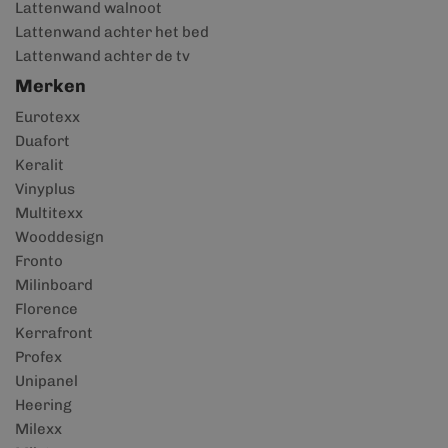
Lattenwand walnoot
Lattenwand achter het bed
Lattenwand achter de tv
Merken
Eurotexx
Duafort
Keralit
Vinyplus
Multitexx
Wooddesign
Fronto
Milinboard
Florence
Kerrafront
Profex
Unipanel
Heering
Milexx