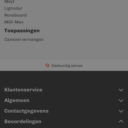
Milyt
Lignodur
Novaboard
Milli-Max
Toepassingen
Canexel vervangen
Deskundig advies
Klantenservice
Algemeen
Contactgegevens
Beoordelingen