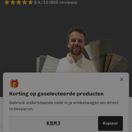
9.4/10 (905 reviews)
×
🎁
Korting op geselecteerde producten
Gebruik onderstaande code in je winkelwagen om direct
te besparen.
KBM3
Kopieer