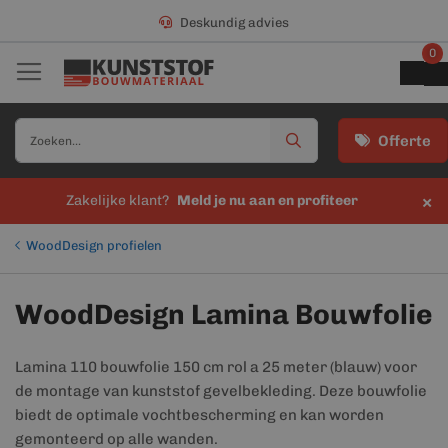
Deskundig advies
0
Offerte
×
Zakelijke klant?
Meld je nu aan en profiteer
WoodDesign profielen
WoodDesign Lamina Bouwfolie
Lamina 110 bouwfolie 150 cm rol a 25 meter (blauw) voor
de montage van kunststof gevelbekleding. Deze bouwfolie
biedt de optimale vochtbescherming en kan worden
gemonteerd op alle wanden.