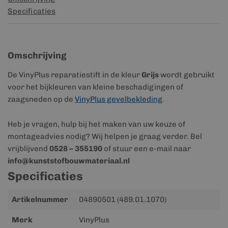
Specificaties
Omschrijving
De VinyPlus reparatiestift in de kleur
Grijs
wordt gebruikt
voor het bijkleuren van kleine beschadigingen of
zaagsneden op de
VinyPlus gevelbekleding
.
Heb je vragen, hulp bij het maken van uw keuze of
montageadvies nodig? Wij helpen je graag verder. Bel
vrijblijvend
0528 – 355190
of stuur een e-mail naar
info@kunststofbouwmateriaal.nl
Specificaties
Meer
Artikelnummer
04890501 (489.01.1070)
informatie
Merk
VinyPlus