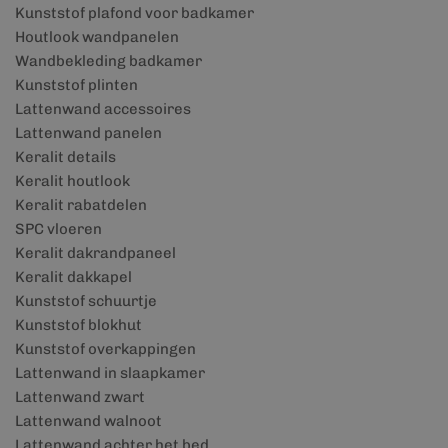
Kunststof plafond voor badkamer
Houtlook wandpanelen
Wandbekleding badkamer
Kunststof plinten
Lattenwand accessoires
Lattenwand panelen
Keralit details
Keralit houtlook
Keralit rabatdelen
SPC vloeren
Keralit dakrandpaneel
Keralit dakkapel
Kunststof schuurtje
Kunststof blokhut
Kunststof overkappingen
Lattenwand in slaapkamer
Lattenwand zwart
Lattenwand walnoot
Lattenwand achter het bed