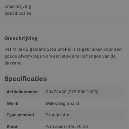
Omschrijving
Specificaties
Omschrijving
Het Millex Big Board Stoelprofiel is te gebruiken voor een
goede afwerking en om een stukje te verlengen van de
dakrand .
Specificaties
Meer
Artikelnummer
03474460.(347.600.1025)
informatie
Merk
Millex Big Board
Type product
Stoelprofiel
Kleur
Antraciet (RAL 7016)