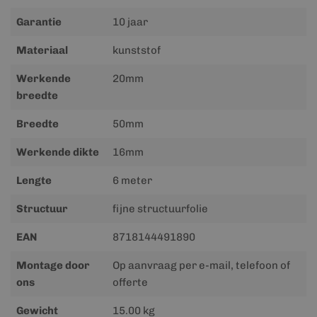
Garantie
10 jaar
Materiaal
kunststof
Werkende
20mm
breedte
Breedte
50mm
Werkende dikte
16mm
Lengte
6 meter
Structuur
fijne structuurfolie
EAN
8718144491890
Montage door
Op aanvraag per e-mail, telefoon of
ons
offerte
Gewicht
15.00 kg