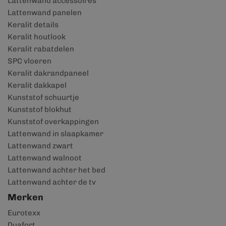
Lattenwand accessoires
Lattenwand panelen
Keralit details
Keralit houtlook
Keralit rabatdelen
SPC vloeren
Keralit dakrandpaneel
Keralit dakkapel
Kunststof schuurtje
Kunststof blokhut
Kunststof overkappingen
Lattenwand in slaapkamer
Lattenwand zwart
Lattenwand walnoot
Lattenwand achter het bed
Lattenwand achter de tv
Merken
Eurotexx
Duafort