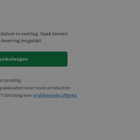
gdatum in overleg. Vaak binnen
 levering mogelijk)
winkelwagen
verzending
pakkosten voor onze producten
g? Ontvang een
vrijblijvende offerte