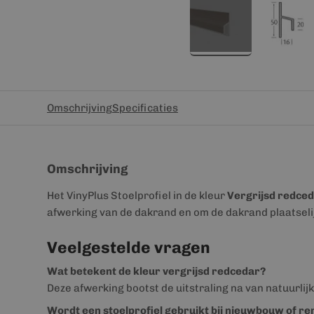
Omschrijving
Specificaties
Omschrijving
Het VinyPlus Stoelprofiel in de kleur
Vergrijsd redce
afwerking van de dakrand en om de dakrand plaatselij
Veelgestelde vragen
Wat betekent de kleur vergrijsd redcedar?
Deze afwerking bootst de uitstraling na van natuurlij
Wordt een stoelprofiel gebruikt bij nieuwbouw of re