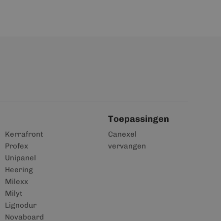
Toepassingen
Kerrafront
Canexel
Profex
vervangen
Unipanel
Heering
Milexx
Milyt
Lignodur
Novaboard