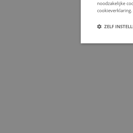
noodzakelijke coo
cookieverklaring.
ZELF INSTEL