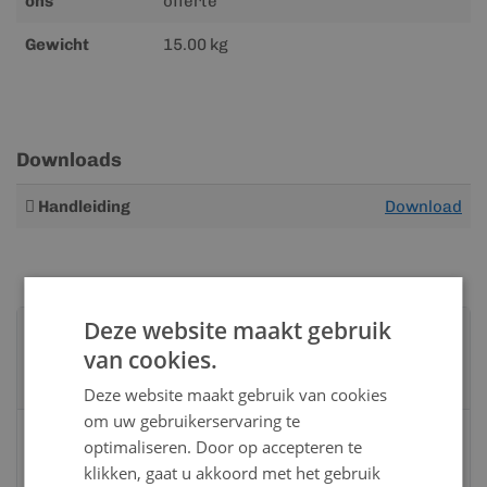
ons
offerte
Gewicht
15.00 kg
Downloads
Meer
Handleiding
Download
informatie
Deze website maakt gebruik
Advies nodig?
van cookies.
Neem contact op met een van onze
specialisten
Deze website maakt gebruik van cookies
om uw gebruikerservaring te
Vandaag bereikbaar
optimaliseren. Door op accepteren te
van 08:00 tot 17:00 uur
klikken, gaat u akkoord met het gebruik