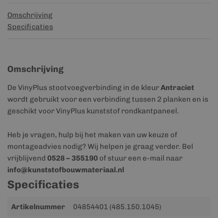
Omschrijving
Specificaties
Omschrijving
De VinyPlus stootvoegverbinding in de kleur
Antraciet
wordt gebruikt voor een verbinding tussen 2 planken en is
geschikt voor VinyPlus kunststof rondkantpaneel.
Heb je vragen, hulp bij het maken van uw keuze of
montageadvies nodig? Wij helpen je graag verder. Bel
vrijblijvend
0528 – 355190
of stuur een e-mail naar
info@kunststofbouwmateriaal.nl
Specificaties
Meer
Artikelnummer
04854401 (485.150.1045)
informatie