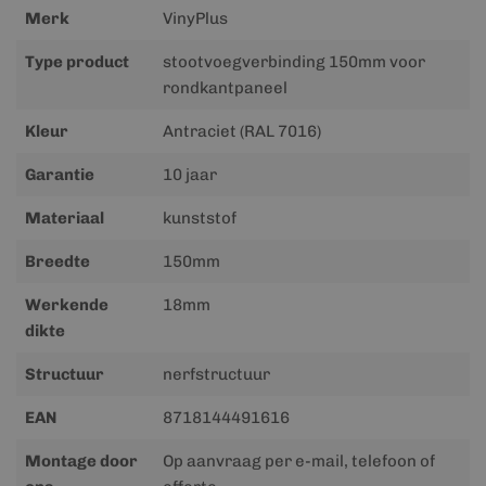
Merk
VinyPlus
Type product
stootvoegverbinding 150mm voor
rondkantpaneel
Kleur
Antraciet (RAL 7016)
Garantie
10 jaar
Materiaal
kunststof
Breedte
150mm
Werkende
18mm
dikte
Structuur
nerfstructuur
EAN
8718144491616
Montage door
Op aanvraag per e-mail, telefoon of