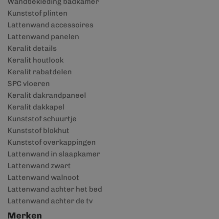
Wandbekleding badkamer
Kunststof plinten
Lattenwand accessoires
Lattenwand panelen
Keralit details
Keralit houtlook
Keralit rabatdelen
SPC vloeren
Keralit dakrandpaneel
Keralit dakkapel
Kunststof schuurtje
Kunststof blokhut
Kunststof overkappingen
Lattenwand in slaapkamer
Lattenwand zwart
Lattenwand walnoot
Lattenwand achter het bed
Lattenwand achter de tv
Merken