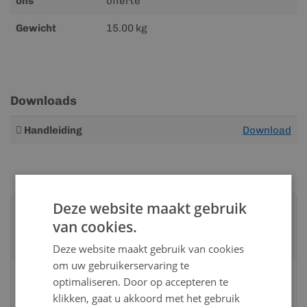
ons
offerte
Gewicht
15.00 kg
Downloads
Meer
Handleiding
Download
informatie
Deze website maakt gebruik
Advies nodig?
van cookies.
Neem contact op met een van onze
specialisten
Deze website maakt gebruik van cookies
om uw gebruikerservaring te
Vandaag bereikbaar
optimaliseren. Door op accepteren te
van 08:00 tot 17:00 uur
klikken, gaat u akkoord met het gebruik