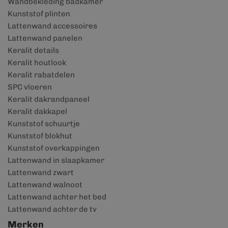
Wandbekleding badkamer
Kunststof plinten
Lattenwand accessoires
Lattenwand panelen
Keralit details
Keralit houtlook
Keralit rabatdelen
SPC vloeren
Keralit dakrandpaneel
Keralit dakkapel
Kunststof schuurtje
Kunststof blokhut
Kunststof overkappingen
Lattenwand in slaapkamer
Lattenwand zwart
Lattenwand walnoot
Lattenwand achter het bed
Lattenwand achter de tv
Merken