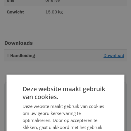
ons
offerte
Gewicht
15.00 kg
Downloads
Meer
Handleiding
Download
informatie
Deze website maakt gebruik
Advies nodig?
van cookies.
Neem contact op met een van onze
specialisten
Deze website maakt gebruik van cookies
om uw gebruikerservaring te
Vandaag bereikbaar
optimaliseren. Door op accepteren te
van 08:00 tot 17:00 uur
klikken, gaat u akkoord met het gebruik