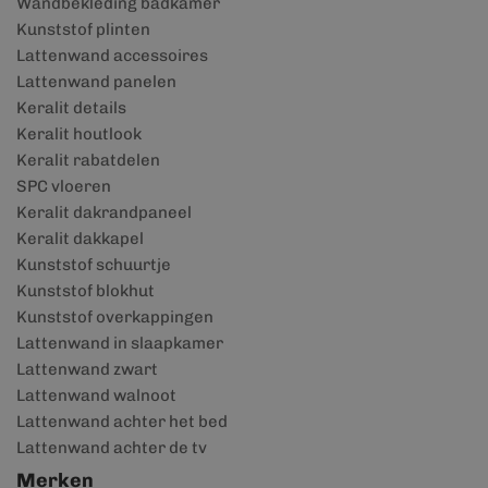
Wandbekleding badkamer
Kunststof plinten
Lattenwand accessoires
Lattenwand panelen
Keralit details
Keralit houtlook
Keralit rabatdelen
SPC vloeren
Keralit dakrandpaneel
Keralit dakkapel
Kunststof schuurtje
Kunststof blokhut
Kunststof overkappingen
Lattenwand in slaapkamer
Lattenwand zwart
Lattenwand walnoot
Lattenwand achter het bed
Lattenwand achter de tv
Merken