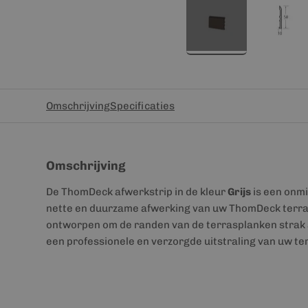
Omschrijving
Specificaties
Omschrijving
De ThomDeck afwerkstrip in de kleur
Grijs
is een onm
nette en duurzame afwerking van uw ThomDeck terras
ontworpen om de randen van de terrasplanken strak a
een professionele en verzorgde uitstraling van uw te