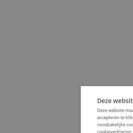
Deze websit
Deze website maa
accepteren te kli
noodzakelijke coo
cookieverklaring.