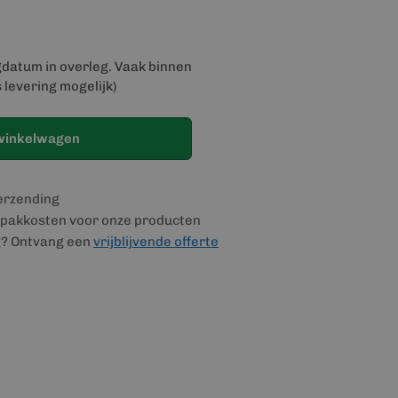
gdatum in overleg. Vaak binnen
 levering mogelijk)
winkelwagen
verzending
pakkosten voor onze producten
g? Ontvang een
vrijblijvende offerte