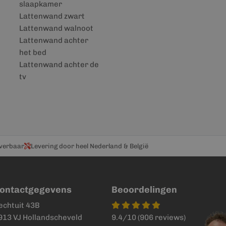
slaapkamer
Lattenwand zwart
Lattenwand walnoot
Lattenwand achter
het bed
Lattenwand achter de
tv
everbaar
Levering door heel Nederland & België
ontactgegevens
Beoordelingen
echtuit 43B
913 VJ Hollandscheveld
9.4/10 (906 reviews)