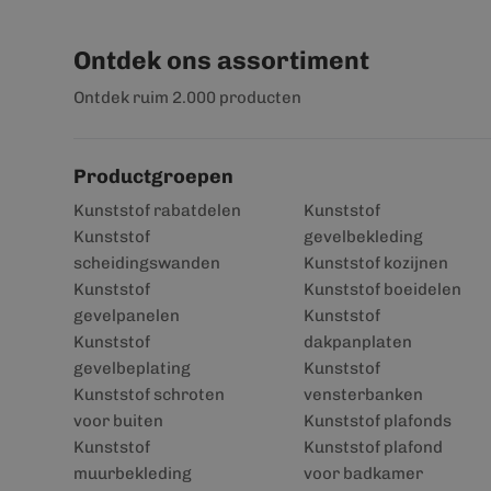
Ontdek ons assortiment
Ontdek ruim 2.000 producten
Productgroepen
Kunststof rabatdelen
Kunststof
Kunststof
gevelbekleding
scheidingswanden
Kunststof kozijnen
Kunststof
Kunststof boeidelen
gevelpanelen
Kunststof
Kunststof
dakpanplaten
gevelbeplating
Kunststof
Kunststof schroten
vensterbanken
voor buiten
Kunststof plafonds
Kunststof
Kunststof plafond
muurbekleding
voor badkamer