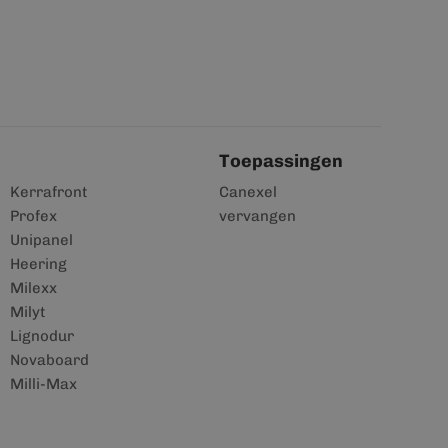
Toepassingen
Kerrafront
Canexel
Profex
vervangen
Unipanel
Heering
Milexx
Milyt
Lignodur
Novaboard
Milli-Max