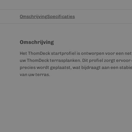
Omschrijving
Specificaties
Omschrijving
Het ThomDeck startprofiel is ontworpen voor een net
uw ThomDeck terrasplanken. Dit profiel zorgt ervoor 
precies wordt geplaatst, wat bijdraagt aan een stabi
van uw terras.