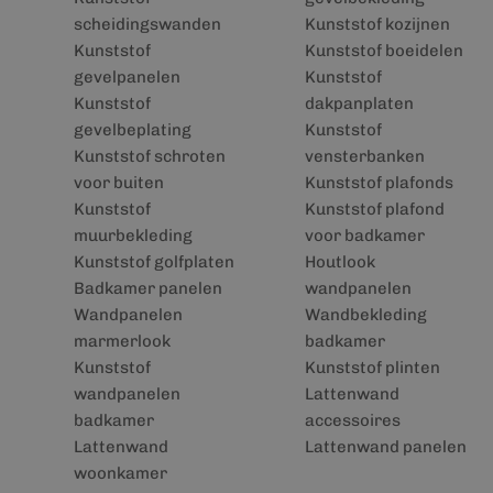
scheidingswanden
Kunststof kozijnen
Kunststof
Kunststof boeidelen
gevelpanelen
Kunststof
Kunststof
dakpanplaten
gevelbeplating
Kunststof
Kunststof schroten
vensterbanken
voor buiten
Kunststof plafonds
Kunststof
Kunststof plafond
muurbekleding
voor badkamer
Kunststof golfplaten
Houtlook
Badkamer panelen
wandpanelen
Wandpanelen
Wandbekleding
marmerlook
badkamer
Kunststof
Kunststof plinten
wandpanelen
Lattenwand
badkamer
accessoires
Lattenwand
Lattenwand panelen
woonkamer