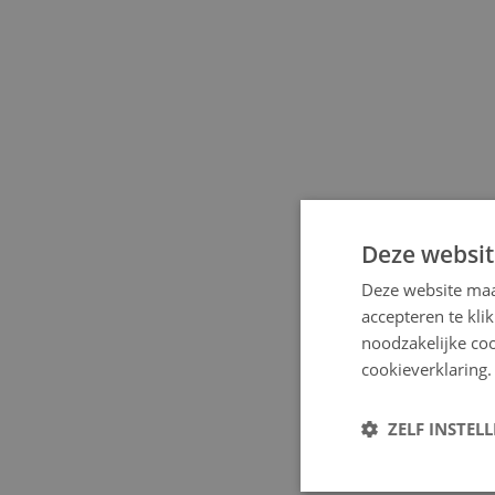
Deze websit
Deze website maa
accepteren te kli
noodzakelijke coo
cookieverklaring.
ZELF INSTEL