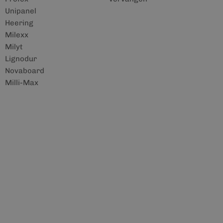
Unipanel
Heering
Milexx
Milyt
Lignodur
Novaboard
Milli-Max