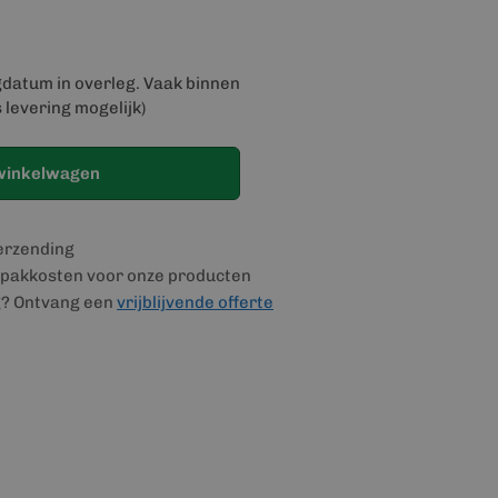
gdatum in overleg. Vaak binnen
 levering mogelijk)
winkelwagen
verzending
pakkosten voor onze producten
g? Ontvang een
vrijblijvende offerte