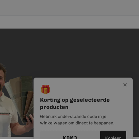
×
🎁
Korting op geselecteerde
producten
Gebruik onderstaande code in je
winkelwagen om direct te besparen.
KBM3
Kopieer