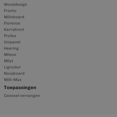
Wooddesign
Fronto
Milinboard
Florence
Kerrafront
Profex
Unipanel
Heering
Milexx
Milyt
Lignodur
Novaboard
Milli-Max
Toepassingen
Canexel vervangen