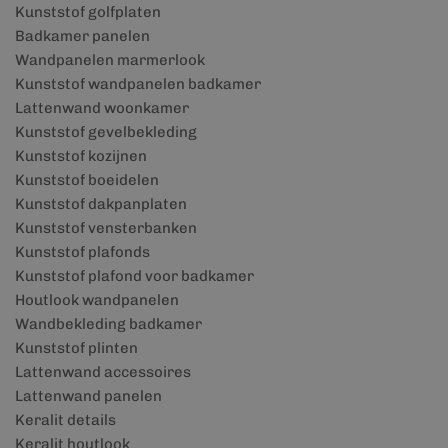
Kunststof golfplaten
Badkamer panelen
Wandpanelen marmerlook
Kunststof wandpanelen badkamer
Lattenwand woonkamer
Kunststof gevelbekleding
Kunststof kozijnen
Kunststof boeidelen
Kunststof dakpanplaten
Kunststof vensterbanken
Kunststof plafonds
Kunststof plafond voor badkamer
Houtlook wandpanelen
Wandbekleding badkamer
Kunststof plinten
Lattenwand accessoires
Lattenwand panelen
Keralit details
Keralit houtlook