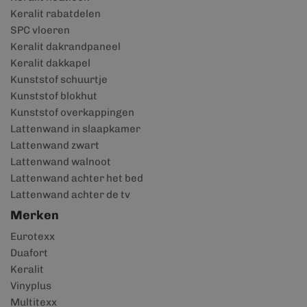
Keralit rabatdelen
SPC vloeren
Keralit dakrandpaneel
Keralit dakkapel
Kunststof schuurtje
Kunststof blokhut
Kunststof overkappingen
Lattenwand in slaapkamer
Lattenwand zwart
Lattenwand walnoot
Lattenwand achter het bed
Lattenwand achter de tv
Merken
Eurotexx
Duafort
Keralit
Vinyplus
Multitexx