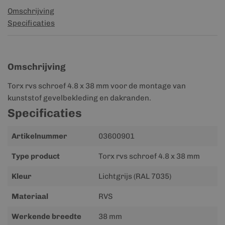
Omschrijving
Specificaties
Omschrijving
Torx rvs schroef 4.8 x 38 mm voor de montage van
kunststof gevelbekleding en dakranden.
Specificaties
Meer
Artikelnummer
03600901
informatie
Type product
Torx rvs schroef 4.8 x 38 mm
Kleur
Lichtgrijs (RAL 7035)
Materiaal
RVS
Werkende breedte
38 mm