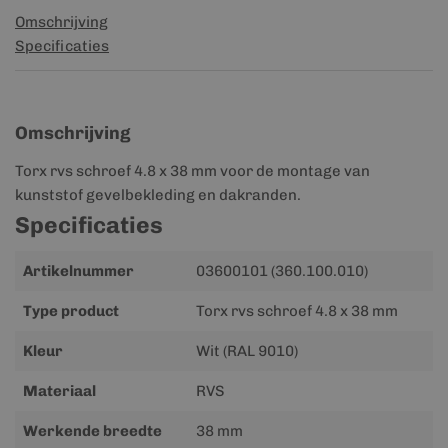
Omschrijving
Specificaties
Omschrijving
Torx rvs schroef 4.8 x 38 mm voor de montage van
kunststof gevelbekleding en dakranden.
Specificaties
Meer
Artikelnummer
03600101 (360.100.010)
informatie
Type product
Torx rvs schroef 4.8 x 38 mm
Kleur
Wit (RAL 9010)
Materiaal
RVS
Werkende breedte
38 mm