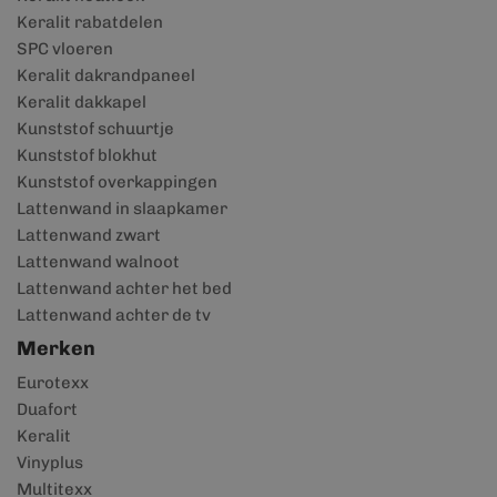
Keralit rabatdelen
SPC vloeren
Keralit dakrandpaneel
Keralit dakkapel
Kunststof schuurtje
Kunststof blokhut
Kunststof overkappingen
Lattenwand in slaapkamer
Lattenwand zwart
Lattenwand walnoot
Lattenwand achter het bed
Lattenwand achter de tv
Merken
Eurotexx
Duafort
Keralit
Vinyplus
Multitexx