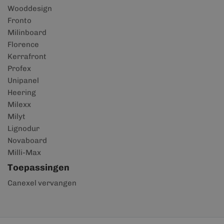
Wooddesign
Fronto
Milinboard
Florence
Kerrafront
Profex
Unipanel
Heering
Milexx
Milyt
Lignodur
Novaboard
Milli-Max
Toepassingen
Canexel vervangen