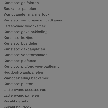
Kunststof golfplaten
Badkamer panelen
Wandpanelen marmerlook
Kunststof wandpanelen badkamer
Lattenwand woonkamer
Kunststof gevelbekleding
Kunststof kozijnen
Kunststof boeidelen
Kunststof dakpanplaten
Kunststof vensterbanken
Kunststof plafonds
Kunststof plafond voor badkamer
Houtlook wandpanelen
Wandbekleding badkamer
Kunststof plinten
Lattenwand accessoires
Lattenwand panelen
Keralit details
Keralit houtlook