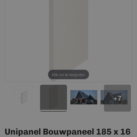
afbeeldingen-
afbeeldingen-
gallerij
gallerij
Klik om te vergroten
+7
Unipanel Bouwpaneel 185 x 16