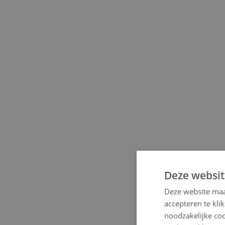
Deze websit
Deze website maa
accepteren te kli
noodzakelijke coo