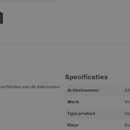
Specificaties
t verbinden van de dakranden.
Meer
Artikelnummer
03
informatie
Merk
Vi
Type product
Ve
Kleur
Bl