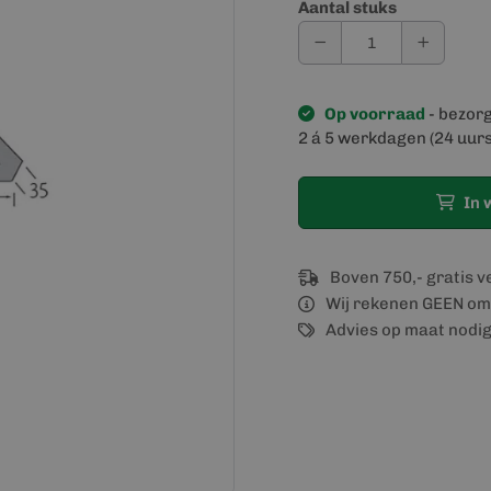
Aantal stuks
Op voorraad
- bezor
2 á 5 werkdagen (24 uurs
In 
Boven 750,- gratis 
Wij rekenen GEEN om
Advies op maat nodi