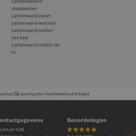
Lattenwand in
slaapkamer
Lattenwand zwart
Lattenwand walnoot
Lattenwand achter
het bed
Lattenwand achter de
tv
everbaar
Levering door heel Nederland & België
ontactgegevens
Beoordelingen
echtuit 43B