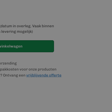
gdatum in overleg. Vaak binnen
 levering mogelijk)
winkelwagen
verzending
pakkosten voor onze producten
g? Ontvang een
vrijblijvende offerte