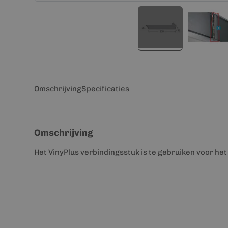
Omschrijving
Specificaties
Omschrijving
Het VinyPlus verbindingsstuk is te gebruiken voor he