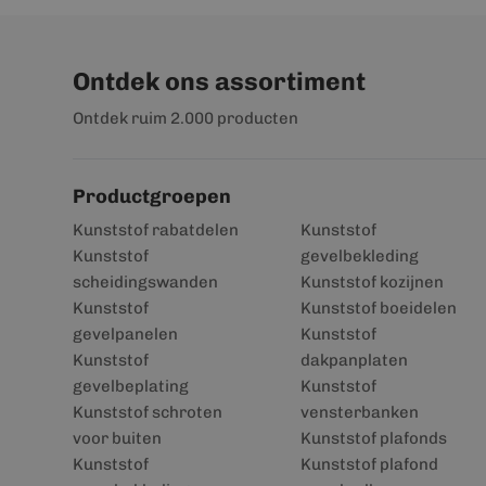
Ontdek ons assortiment
Ontdek ruim 2.000 producten
Productgroepen
Kunststof rabatdelen
Kunststof
Kunststof
gevelbekleding
scheidingswanden
Kunststof kozijnen
Kunststof
Kunststof boeidelen
gevelpanelen
Kunststof
Kunststof
dakpanplaten
gevelbeplating
Kunststof
Kunststof schroten
vensterbanken
voor buiten
Kunststof plafonds
Kunststof
Kunststof plafond