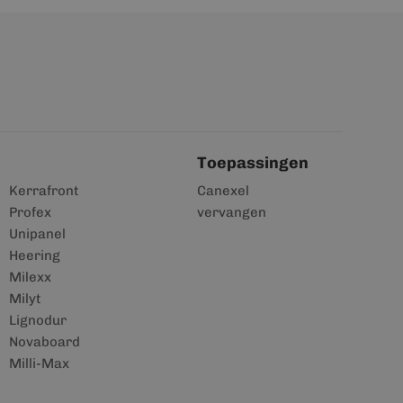
Toepassingen
Kerrafront
Canexel
Profex
vervangen
Unipanel
Heering
Milexx
Milyt
Lignodur
Novaboard
Milli-Max