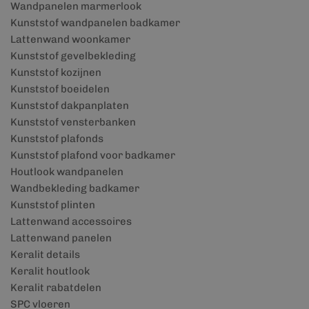
Wandpanelen marmerlook
Kunststof wandpanelen badkamer
Lattenwand woonkamer
Kunststof gevelbekleding
Kunststof kozijnen
Kunststof boeidelen
Kunststof dakpanplaten
Kunststof vensterbanken
Kunststof plafonds
Kunststof plafond voor badkamer
Houtlook wandpanelen
Wandbekleding badkamer
Kunststof plinten
Lattenwand accessoires
Lattenwand panelen
Keralit details
Keralit houtlook
Keralit rabatdelen
SPC vloeren