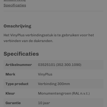
Specificaties
Omschrijving
Het VinyPlus verbindingsstuk is te gebruiken voor het
verbinden van de dakranden.
Specificaties
Meer
Artikelnummer
03525101 (352.300.1090)
informatie
Merk
VinyPlus
Type product
Verbinding 300mm
Kleur
Monumentengroen (RAL n.v.t.)
Garantie
10 jaar