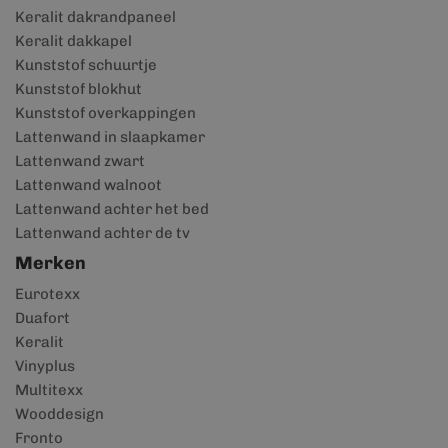
Keralit dakrandpaneel
Keralit dakkapel
Kunststof schuurtje
Kunststof blokhut
Kunststof overkappingen
Lattenwand in slaapkamer
Lattenwand zwart
Lattenwand walnoot
Lattenwand achter het bed
Lattenwand achter de tv
Merken
Eurotexx
Duafort
Keralit
Vinyplus
Multitexx
Wooddesign
Fronto