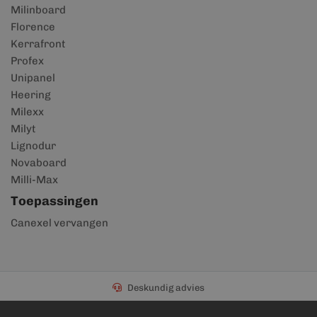
Milinboard
Florence
Kerrafront
Profex
Unipanel
Heering
Milexx
Milyt
Lignodur
Novaboard
Milli-Max
Toepassingen
Canexel vervangen
Deskundig advies