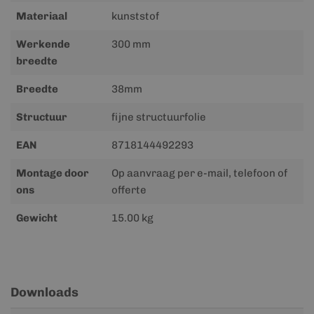
Materiaal
kunststof
Werkende
300 mm
breedte
Breedte
38mm
Structuur
fijne structuurfolie
EAN
8718144492293
Montage door
Op aanvraag per e-mail, telefoon of
ons
offerte
Gewicht
15.00 kg
Downloads