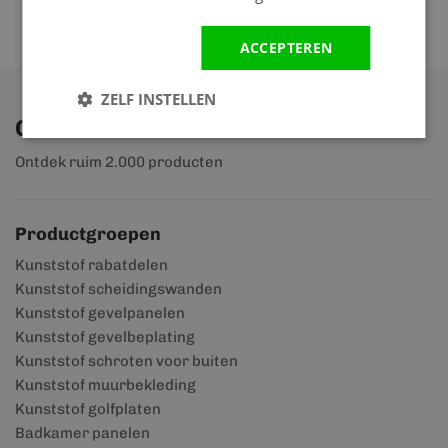
ACCEPTEREN
ZELF INSTELLEN
Ontdek ons assortiment
Ontdek ruim 2.000 producten
Productgroepen
Kunststof rabatdelen
Kunststof scheidingswanden
Kunststof gevelpanelen
Kunststof gevelbeplating
Kunststof schroten voor buiten
Kunststof muurbekleding
Kunststof golfplaten
Badkamer panelen