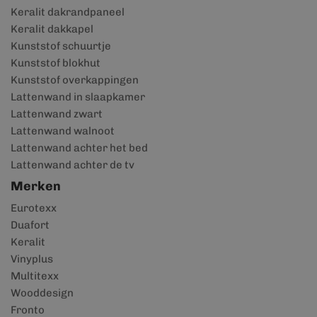
Keralit dakrandpaneel
Keralit dakkapel
Kunststof schuurtje
Kunststof blokhut
Kunststof overkappingen
Lattenwand in slaapkamer
Lattenwand zwart
Lattenwand walnoot
Lattenwand achter het bed
Lattenwand achter de tv
Merken
Eurotexx
Duafort
Keralit
Vinyplus
Multitexx
Wooddesign
Fronto