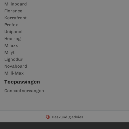
Milinboard
Florence
Kerrafront
Profex
Unipanel
Heering
Milexx
Milyt
Lignodur
Novaboard
Milli-Max
Toepassingen
Canexel vervangen
Deskundig advies