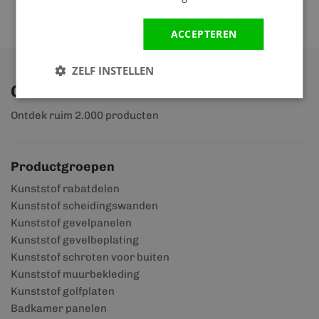
ACCEPTEREN
ZELF INSTELLEN
Ontdek ons assortiment
Ontdek ruim 2.000 producten
Productgroepen
Kunststof rabatdelen
Kunststof scheidingswanden
Kunststof gevelpanelen
Kunststof gevelbeplating
Kunststof schroten voor buiten
Kunststof muurbekleding
Kunststof golfplaten
Badkamer panelen