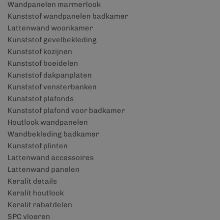
Wandpanelen marmerlook
Kunststof wandpanelen badkamer
Lattenwand woonkamer
Kunststof gevelbekleding
Kunststof kozijnen
Kunststof boeidelen
Kunststof dakpanplaten
Kunststof vensterbanken
Kunststof plafonds
Kunststof plafond voor badkamer
Houtlook wandpanelen
Wandbekleding badkamer
Kunststof plinten
Lattenwand accessoires
Lattenwand panelen
Keralit details
Keralit houtlook
Keralit rabatdelen
SPC vloeren