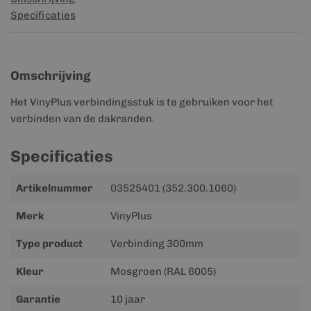
Specificaties
Omschrijving
Het VinyPlus verbindingsstuk is te gebruiken voor het
verbinden van de dakranden.
Specificaties
Meer
Artikelnummer
03525401 (352.300.1060)
informatie
Merk
VinyPlus
Type product
Verbinding 300mm
Kleur
Mosgroen (RAL 6005)
Garantie
10 jaar