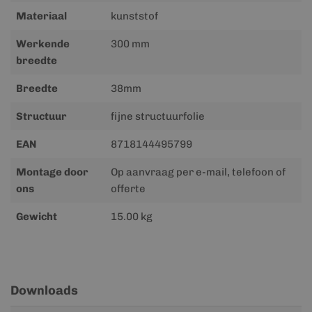
Materiaal
kunststof
Werkende
300 mm
breedte
Breedte
38mm
Structuur
fijne structuurfolie
EAN
8718144495799
Montage door
Op aanvraag per e-mail, telefoon of
ons
offerte
Gewicht
15.00 kg
Downloads